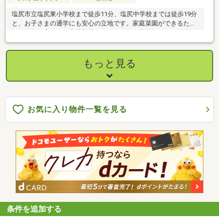
塩尻市立塩尻東小学校まで徒歩11分、塩尻中学校までは徒歩19分
と、お子さまの通学にも安心の立地です。家庭菜園ができるた
め、自分で育てた無農薬野菜を楽しめます。接道幅は10ｍ以上あ
り、車の出し入れもラク
もっと見る
お気に入り物件一覧を見る
条件を追加する