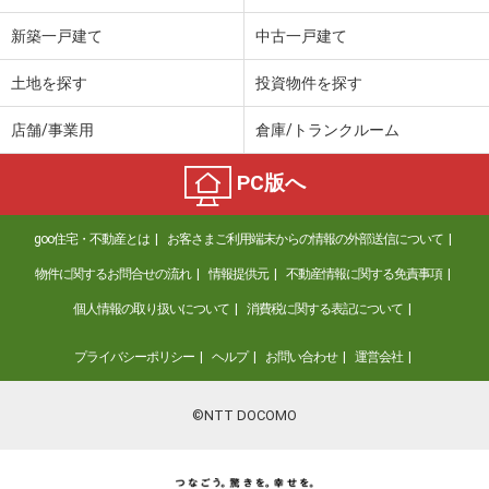
新築一戸建て
中古一戸建て
土地を探す
投資物件を探す
店舗/事業用
倉庫/トランクルーム
PC版へ
goo住宅・不動産とは
お客さまご利用端末からの情報の外部送信について
物件に関するお問合せの流れ
情報提供元
不動産情報に関する免責事項
個人情報の取り扱いについて
消費税に関する表記について
プライバシーポリシー
ヘルプ
お問い合わせ
運営会社
©NTT DOCOMO