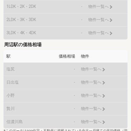
1LDK・2K・2DK
-
物件一覧へ
2LDK・3K・3DK
-
物件一覧へ
3LDK・4K・4DK
-
物件一覧へ
周辺駅の価格相場
駅
価格相場
物件
塩尻
-
物件一覧へ
日出塩
-
物件一覧へ
小野
-
物件一覧へ
贄川
-
物件一覧へ
信濃川島
-
物件一覧へ
※このデータはgoo住宅・不動産に掲載されている中古一戸建ての平均価格（管