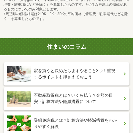
理費・駐車場代などを除く）を算出したものです。ただし5戸以上の掲載があ
るものについてのみ対象とします。
※周辺駅の価格相場は2LDK・3K・3DKの平均価格（管理費・駐車場代などを除
く）を算出したものです。
住まいのコラム
家を買うと決めたらまずやること3つ！重視
するポイントも押さえておこう
不動産取得税とは？いくら払う？金額の目
安・計算方法や軽減措置について
登録免許税とは？計算方法や軽減措置をわか
りやすく解説