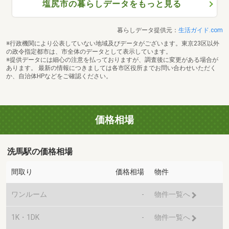
塩尻市の暮らしデータをもっと見る
暮らしデータ提供元：
生活ガイド.com
※行政機関により公表していない地域及びデータがございます。東京23区以外
の政令指定都市は、市全体のデータとして表示しています。
※提供データには細心の注意を払っておりますが、調査後に変更がある場合が
あります。 最新の情報につきましては各市区役所までお問い合わせいただく
か、自治体HPなどをご確認ください。
価格相場
洗馬駅の価格相場
間取り
価格相場
物件
ワンルーム
-
物件一覧へ
1K・1DK
-
物件一覧へ