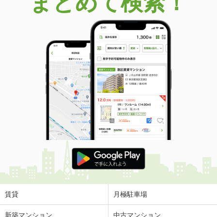
まとめて検索！
賃貸
月極駐車場
新築マンション
中古マンション