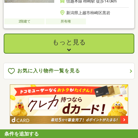
信越本線 柿崎駅 徒歩14.0km
新潟県上越市柿崎区黒岩
2階建て
所有権
もっと見る
お気に入り物件一覧を見る
条件を追加する