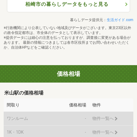
柏崎市の暮らしデータをもっと見る
暮らしデータ提供元：
生活ガイド.com
※行政機関により公表していない地域及びデータがございます。東京23区以外
の政令指定都市は、市全体のデータとして表示しています。
※提供データには細心の注意を払っておりますが、調査後に変更がある場合が
あります。 最新の情報につきましては各市区役所までお問い合わせいただく
か、自治体HPなどをご確認ください。
価格相場
米山駅の価格相場
間取り
価格相場
物件
ワンルーム
-
物件一覧へ
1K・1DK
-
物件一覧へ