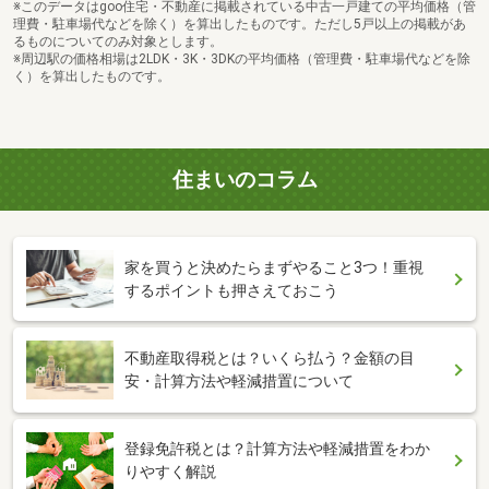
※このデータはgoo住宅・不動産に掲載されている中古一戸建ての平均価格（管
理費・駐車場代などを除く）を算出したものです。ただし5戸以上の掲載があ
るものについてのみ対象とします。
※周辺駅の価格相場は2LDK・3K・3DKの平均価格（管理費・駐車場代などを除
く）を算出したものです。
住まいのコラム
家を買うと決めたらまずやること3つ！重視
するポイントも押さえておこう
不動産取得税とは？いくら払う？金額の目
安・計算方法や軽減措置について
登録免許税とは？計算方法や軽減措置をわか
りやすく解説