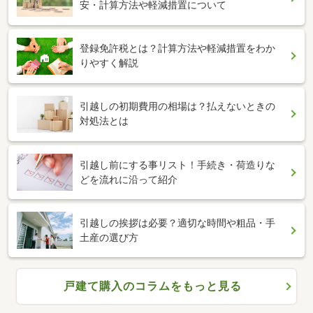
安・計算方法や軽減措置について
登録免許税とは？計算方法や軽減措置をわか
りやすく解説
引越しの初期費用の相場は？払えないときの
対処法とは
引越し前にする事リスト！手続き・荷造りな
どを流れに沿って紹介
引越しの挨拶は必要？適切な時間や粗品・手
土産の選び方
戸建て購入のコラムをもっと見る