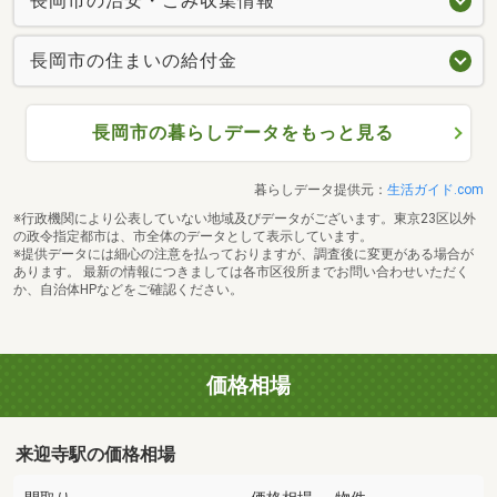
長岡市の治安・ごみ収集情報
長岡市の住まいの給付金
長岡市の暮らしデータをもっと見る
暮らしデータ提供元：
生活ガイド.com
※行政機関により公表していない地域及びデータがございます。東京23区以外
の政令指定都市は、市全体のデータとして表示しています。
※提供データには細心の注意を払っておりますが、調査後に変更がある場合が
あります。 最新の情報につきましては各市区役所までお問い合わせいただく
か、自治体HPなどをご確認ください。
価格相場
来迎寺駅の価格相場