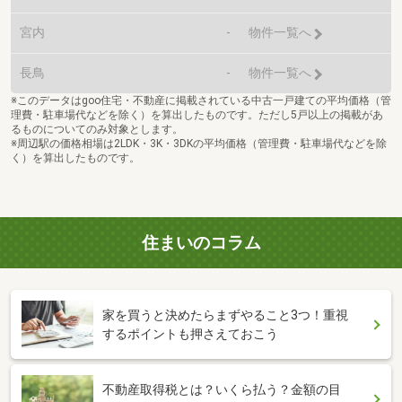
宮内
-
物件一覧へ
長鳥
-
物件一覧へ
※このデータはgoo住宅・不動産に掲載されている中古一戸建ての平均価格（管
理費・駐車場代などを除く）を算出したものです。ただし5戸以上の掲載があ
るものについてのみ対象とします。
※周辺駅の価格相場は2LDK・3K・3DKの平均価格（管理費・駐車場代などを除
く）を算出したものです。
住まいのコラム
家を買うと決めたらまずやること3つ！重視
するポイントも押さえておこう
不動産取得税とは？いくら払う？金額の目