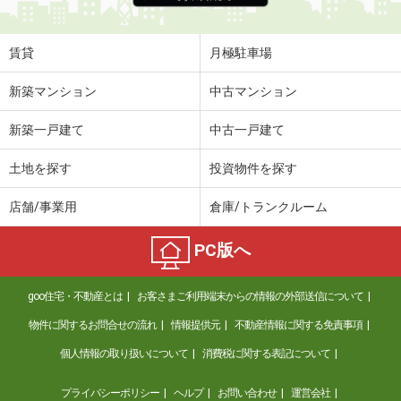
賃貸
月極駐車場
新築マンション
中古マンション
新築一戸建て
中古一戸建て
土地を探す
投資物件を探す
店舗/事業用
倉庫/トランクルーム
PC版へ
goo住宅・不動産とは
お客さまご利用端末からの情報の外部送信について
物件に関するお問合せの流れ
情報提供元
不動産情報に関する免責事項
個人情報の取り扱いについて
消費税に関する表記について
プライバシーポリシー
ヘルプ
お問い合わせ
運営会社