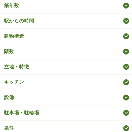
築年数
駅からの時間
建物構造
階数
立地・特徴
キッチン
設備
駐車場・駐輪場
条件