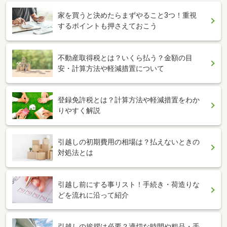
家を買うと決めたらまずやること3つ！重視
するポイントも押さえておこう
不動産取得税とは？いくら払う？金額の目
安・計算方法や軽減措置について
登録免許税とは？計算方法や軽減措置をわか
りやすく解説
引越しの初期費用の相場は？払えないときの
対処法とは
引越し前にする事リスト！手続き・荷造りな
どを流れに沿って紹介
引越しの挨拶は必要？適切な時間や粗品・手