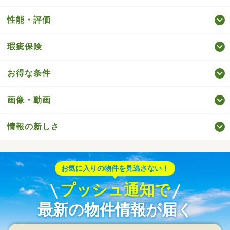
性能・評価
瑕疵保険
お得な条件
画像・動画
情報の新しさ
お気に入りの物件を見逃さない！
プッシュ通知で
最新の物件情報が届く