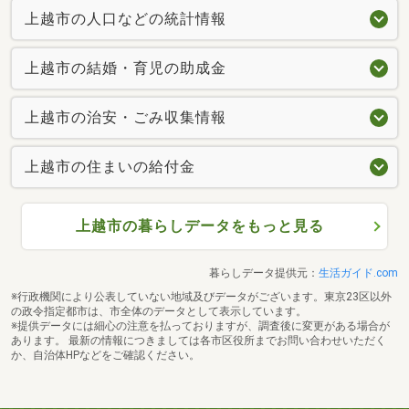
上越市の人口などの統計情報
上越市の結婚・育児の助成金
上越市の治安・ごみ収集情報
上越市の住まいの給付金
上越市の暮らしデータをもっと見る
暮らしデータ提供元：
生活ガイド.com
※行政機関により公表していない地域及びデータがございます。東京23区以外
の政令指定都市は、市全体のデータとして表示しています。
※提供データには細心の注意を払っておりますが、調査後に変更がある場合が
あります。 最新の情報につきましては各市区役所までお問い合わせいただく
か、自治体HPなどをご確認ください。