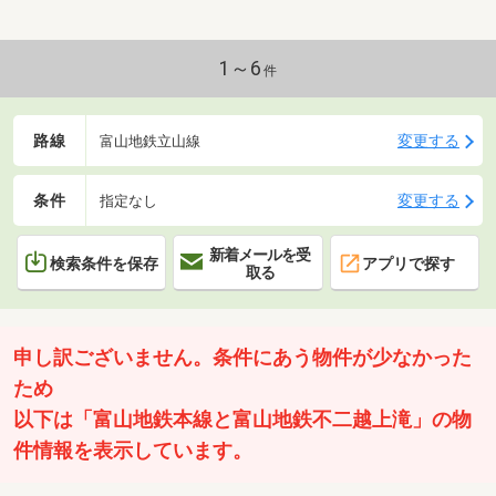
1～6
件
路線
変更する
富山地鉄立山線
条件
変更する
指定なし
新着メールを受
検索条件を保存
アプリで探す
取る
申し訳ございません。条件にあう物件が少なかった
ため
以下は「富山地鉄本線と富山地鉄不二越上滝」の物
件情報を表示しています。