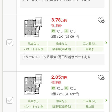
3.78
万円
管理費-
なし
なし
2
2階 / 2K（33.09m
）
礼金なし
敷金なし
二人暮らし
バス・トイレ別
駐車場(近隣含)
南向き
フリーレント1ヶ月最大3万円引越サポートあり
2.85
万円
管理費-
なし
なし
2
5階 / 2K（33.09m
）
礼金なし
敷金なし
二人暮らし
バス・トイレ別
駐車場(近隣含)
最上階