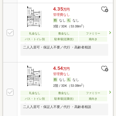
4.35
万円
管理費なし
なし
なし
2
3階 / 3DK（53.08m
）
礼金なし
敷金なし
ファミリー
バス・トイレ別
駐車場(近隣含)
南向き
二人入居可・保証人不要／代行 ・高齢者相談
4.54
万円
管理費なし
なし
なし
2
2階 / 3DK（53.08m
）
礼金なし
敷金なし
ファミリー
バス・トイレ別
駐車場(近隣含)
南向き
二人入居可・保証人不要／代行 ・高齢者相談