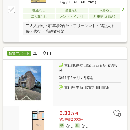
2
1階 / 1LDK（60.12m
）
礼金なし
敷金なし
一人暮らし
二人暮らし
バス・トイレ別
駐車場(近隣含)
二人入居可・駐車場2台分・フリーレント・保証人不
要／代行 ・高齢者相談
ユー立山
賃貸アパート
富山地鉄立山線 五百石駅 徒歩5
分
築33年2ヶ月 / 2階建
富山県中新川郡立山町前沢
3.30
万円
管理費2,000円
なし
なし