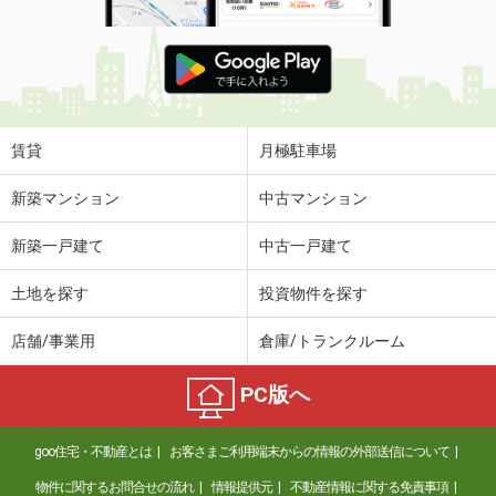
賃貸
月極駐車場
新築マンション
中古マンション
新築一戸建て
中古一戸建て
土地を探す
投資物件を探す
店舗/事業用
倉庫/トランクルーム
PC版へ
goo住宅・不動産とは
お客さまご利用端末からの情報の外部送信について
物件に関するお問合せの流れ
情報提供元
不動産情報に関する免責事項