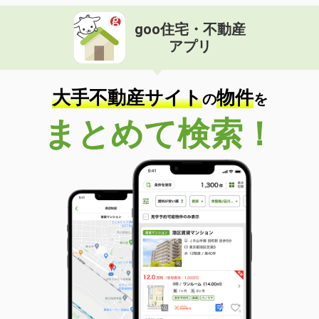
goo住宅・不動産
アプリ
大手不動産サイト
物件
の
を
まとめて検索！