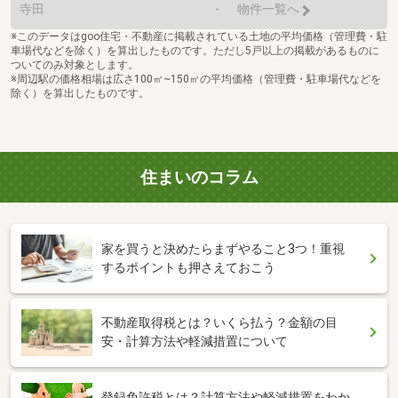
寺田
-
物件一覧へ
※このデータはgoo住宅・不動産に掲載されている土地の平均価格（管理費・駐
車場代などを除く）を算出したものです。ただし5戸以上の掲載があるものに
ついてのみ対象とします。
※周辺駅の価格相場は広さ100㎡~150㎡の平均価格（管理費・駐車場代などを
除く）を算出したものです。
住まいのコラム
家を買うと決めたらまずやること3つ！重視
するポイントも押さえておこう
不動産取得税とは？いくら払う？金額の目
安・計算方法や軽減措置について
登録免許税とは？計算方法や軽減措置をわか