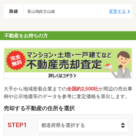
路線
変更する
富山地鉄立山線
不動産をお持ちの方
大手から地域密着企業までの
全国約2,500社
が周辺の売出事
例や公示地価等のデータを参考に査定価格を算出します。
売却する不動産の住所を選択
STEP1