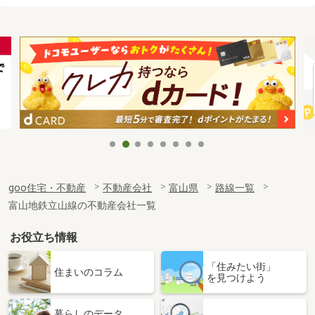
goo住宅・不動産
不動産会社
富山県
路線一覧
富山地鉄立山線の不動産会社一覧
お役立ち情報
「住みたい街」
住まいのコラム
を見つけよう
暮らしのデータ