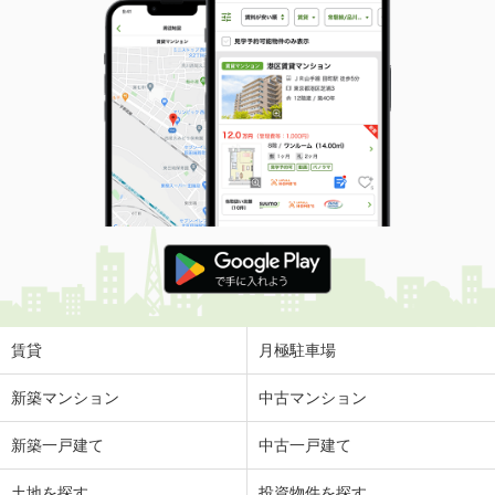
賃貸
月極駐車場
新築マンション
中古マンション
新築一戸建て
中古一戸建て
土地を探す
投資物件を探す