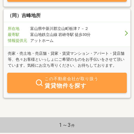
（同）吉峰地所
所在地
富山県中新川郡立山町栃津７－２
最寄駅
富山地鉄立山線 岩峅寺駅 徒歩30分
情報提供元
アットホーム
売家・売土地・売店舗・貸家・賃貸マンション・アパート・貸店舗
等、色々お客様といっしょにご希望のものをお手伝いをさせて頂い
ています。気軽にお立ち寄りください、お待ちしております。
この不動産会社が取り扱う
賃貸物件を探す
1～3
件