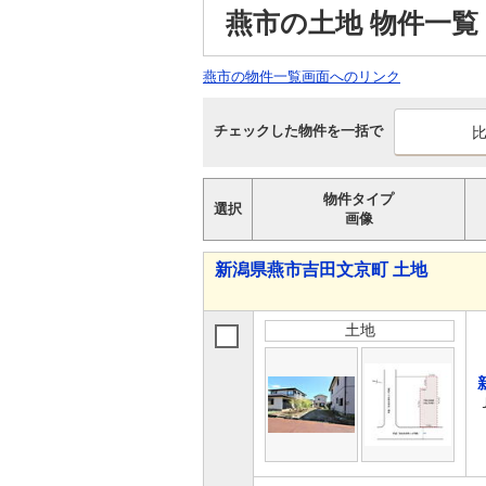
燕市の土地 物件一覧
燕市の物件一覧画面へのリンク
チェックした物件を一括で
物件タイプ
選択
画像
新潟県燕市吉田文京町 土地
土地