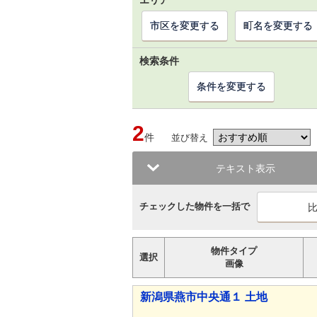
エリア
市区を変更する
町名を変更する
検索条件
条件を変更する
2
件
並び替え
テキスト表示
チェックした物件を一括で
物件タイプ
選択
画像
新潟県燕市中央通１ 土地