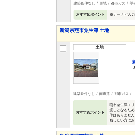
建築条件なし
更地
都市ガス
即
おすすめポイント
※カーナビ入力
新潟県燕市粟生津 土地
土地
建築条件なし
南道路
都市ガス
燕市粟生津エリ
渡しとなるため
おすすめポイント
件はありません
画したい方にお