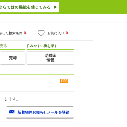
0
0
存した検索条件
お気に入り
売る
住みやすい街を探す
助成金
売却
情報
ートします。