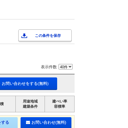
この条件を保存
表示件数
・お問い合わせをする(無料)
用途地域
建ぺい率
積
建築条件
容積率
をする
お問い合わせ(無料)