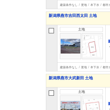
建築条件なし
更地
本下水
都市
新潟県燕市吉田西太田 土地
土地
建築条件なし
更地
本下水
都市
新潟県燕市大武新田 土地
土地