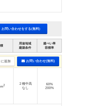
・お問い合わせをする(無料)
用途地域
建ぺい率
積
建築条件
容積率
お問い合わせ(無料)
りに追加
２種中高
60%
2
6m
なし
200%