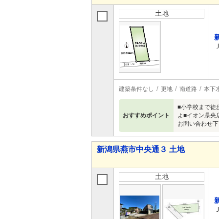
土地
建築条件なし
更地
南道路
本下
■小学校まで徒
おすすめポイント
よ■イオン県央
お問い合わせ下
新潟県燕市中央通３ 土地
土地