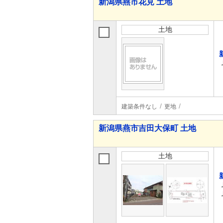
新潟県燕市花見 土地
土地
建築条件なし
更地
新潟県燕市吉田大保町 土地
土地