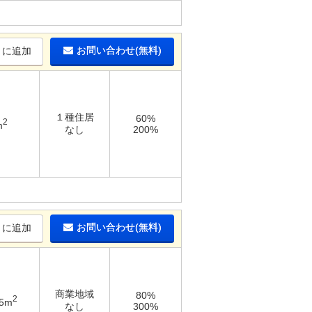
お問い合わせ(無料)
りに追加
１種住居
60%
2
m
なし
200%
お問い合わせ(無料)
りに追加
商業地域
80%
2
05m
なし
300%