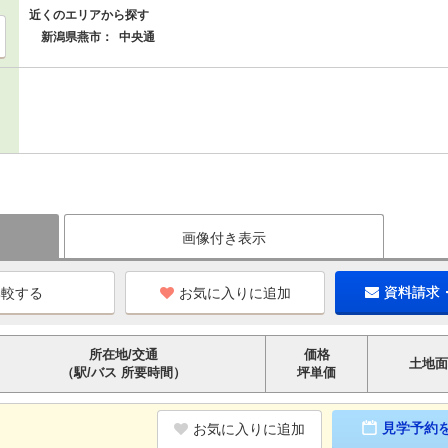
近くのエリアから探す
新潟県燕市：
中央通
画像付き表示
お気に入りに追加
資料請求
所在地/交通
価格
土地面
（駅/バス 所要時間）
坪単価
見学予約
お気に入りに追加