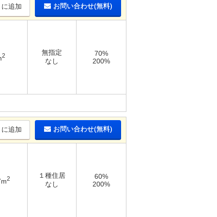
お問い合わせ(無料)
りに追加
無指定
70%
2
m
なし
200%
お問い合わせ(無料)
りに追加
１種住居
60%
2
7m
なし
200%