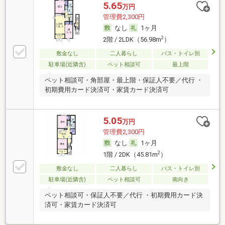
5.65
万円
管理費2,300円
なし
1ヶ月
2
2階 / 2LDK（56.98m
）
敷金なし
二人暮らし
バス・トイレ別
駐車場(近隣含)
ペット相談可
最上階
ペット相談可・角部屋・最上階・保証人不要／代行 ・
初期費用カード決済可・家賃カード決済可
5.05
万円
管理費2,300円
なし
1ヶ月
2
1階 / 2DK（45.81m
）
敷金なし
二人暮らし
バス・トイレ別
駐車場(近隣含)
ペット相談可
南向き
ペット相談可・保証人不要／代行 ・初期費用カード決
済可・家賃カード決済可