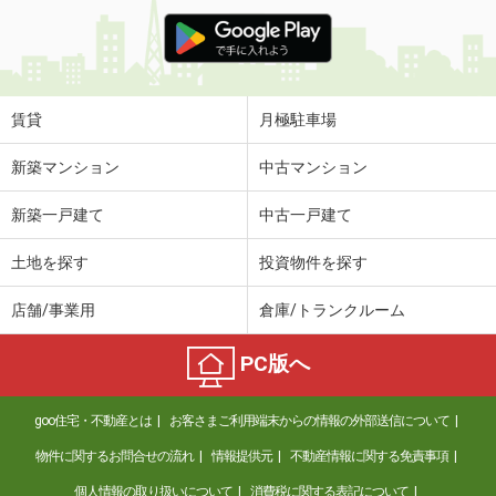
賃貸
月極駐車場
新築マンション
中古マンション
新築一戸建て
中古一戸建て
土地を探す
投資物件を探す
店舗/事業用
倉庫/トランクルーム
PC版へ
goo住宅・不動産とは
お客さまご利用端末からの情報の外部送信について
物件に関するお問合せの流れ
情報提供元
不動産情報に関する免責事項
個人情報の取り扱いについて
消費税に関する表記について