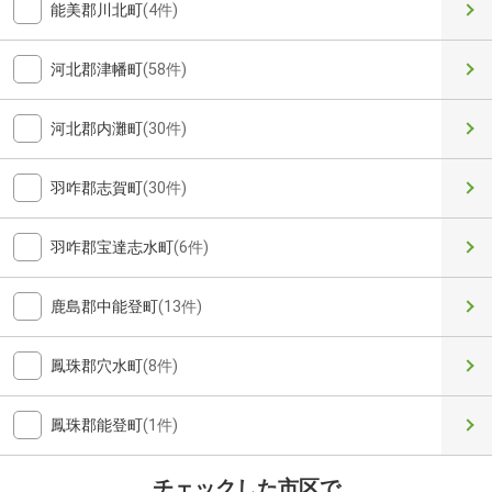
能美郡川北町
(4件)
河北郡津幡町
(58件)
河北郡内灘町
(30件)
羽咋郡志賀町
(30件)
羽咋郡宝達志水町
(6件)
鹿島郡中能登町
(13件)
鳳珠郡穴水町
(8件)
鳳珠郡能登町
(1件)
チェックした市区で