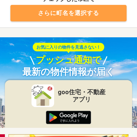
さらに町名を選択する
お気に入りの物件を見逃さない！
プッシュ通知で
最新の物件情報が届く
goo住宅・不動産
アプリ