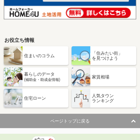
お役立ち情報
「住みたい街」
住まいのコラム
を見つけよう
暮らしのデータ
家賃相場
(補助金・助成金情報)
人気タウン
住宅ローン
ランキング
ページトップに戻る