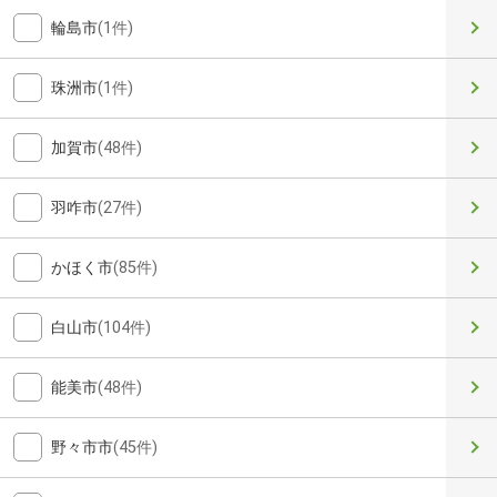
輪島市
(1件)
珠洲市
(1件)
加賀市
(48件)
羽咋市
(27件)
かほく市
(85件)
白山市
(104件)
能美市
(48件)
野々市市
(45件)