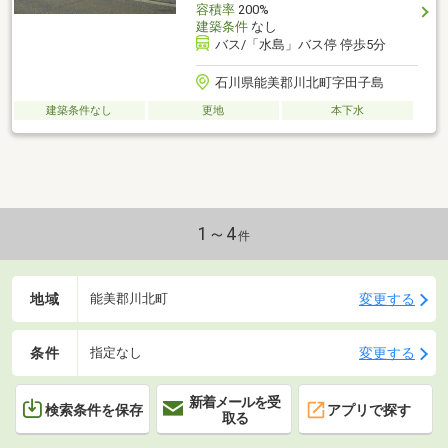
容積率
200%
建築条件
なし
バス/「水島」バス停 停歩5分
石川県能美郡川北町字田子島
建築条件なし
更地
本下水
1～4
件
地域
変更する
能美郡川北町
条件
変更する
指定なし
新着メールを受
検索条件を保存
アプリで探す
取る