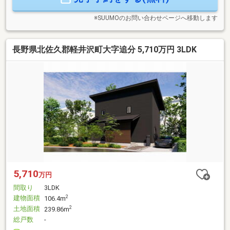
※SUUMOのお問い合わせページへ移動します
長野県北佐久郡軽井沢町大字追分 5,710万円 3LDK
5,710
万円
間取り
3LDK
建物面積
2
106.4m
土地面積
2
239.86m
総戸数
-