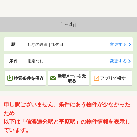
1～4
件
駅
変更する
しなの鉄道｜御代田
条件
変更する
指定なし
新着メールを受
検索条件を保存
アプリで探す
取る
申し訳ございません。条件にあう物件が少なかった
ため
以下は「信濃追分駅と平原駅」の物件情報を表示し
ています。