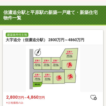
信濃追分駅と平原駅の新築一戸建て・新築住宅
物件一覧
建築条件付土地
大字追分（信濃追分駅） 2800万円～4860万円
2,800
4,860
万円～
万円
※土地価格のみ