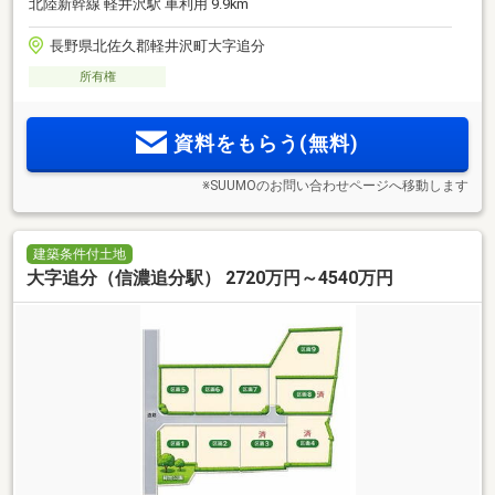
北陸新幹線 軽井沢駅 車利用 9.9km
長野県北佐久郡軽井沢町大字追分
所有権
資料をもらう(無料)
※SUUMOのお問い合わせページへ移動します
建築条件付土地
大字追分（信濃追分駅） 2720万円～4540万円