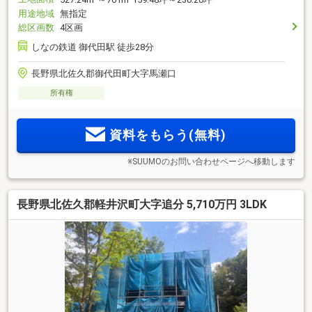
用途地域
無指定
総区画数
4区画
しなの鉄道 御代田駅 徒歩28分
長野県北佐久郡御代田町大字馬瀬口
所有権
資料をもらう(無料)
※SUUMOのお問い合わせページへ移動します
長野県北佐久郡軽井沢町大字追分 5,710万円 3LDK