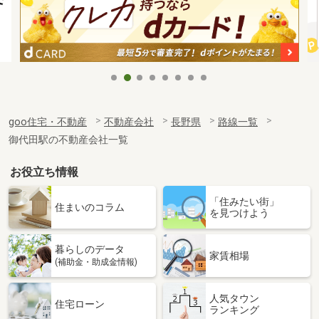
goo住宅・不動産
不動産会社
長野県
路線一覧
御代田駅の不動産会社一覧
お役立ち情報
「住みたい街」
住まいのコラム
を見つけよう
暮らしのデータ
家賃相場
(補助金・助成金情報)
人気タウン
住宅ローン
ランキング