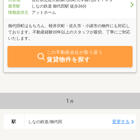
最寄駅
しなの鉄道 御代田駅 徒歩26分
情報提供元
アットホーム
御代田町はもちろん、軽井沢町・佐久市・小諸市の物件にも対応し
ております。不動産経験20年以上のスタッフが親切、丁寧にご対応
いたします。
この不動産会社が取り扱う
賃貸物件を探す
1
件
駅
変更する
しなの鉄道/御代田