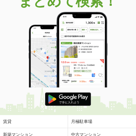
まとめて検索！
賃貸
月極駐車場
新築マンション
中古マンション