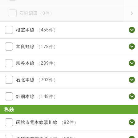
石狩沼田
（0件）
根室本線
（455件）
富良野線
（178件）
宗谷本線
（239件）
石北本線
（703件）
釧網本線
（148件）
私鉄
函館市電本線湯川線
（82件）