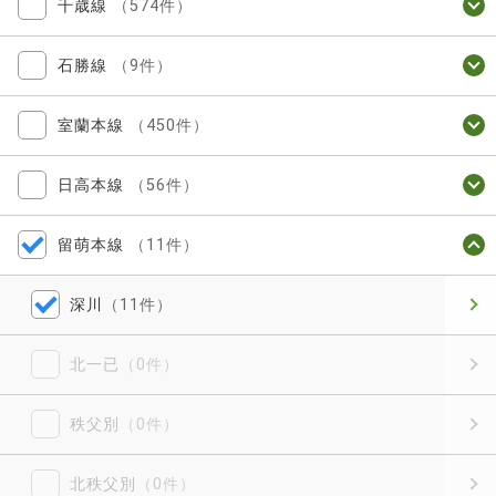
千歳線
（574件）
石勝線
（9件）
室蘭本線
（450件）
日高本線
（56件）
留萌本線
（11件）
深川
（11件）
北一已
（0件）
秩父別
（0件）
北秩父別
（0件）