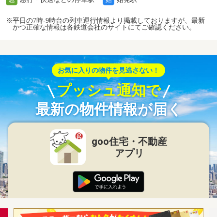
※平日の7時-9時台の列車運行情報より掲載しておりますが、最新
かつ正確な情報は各鉄道会社のサイトにてご確認ください。
お気に入りの物件を見逃さない！
プッシュ通知で
最新の物件情報が届く
goo住宅・不動産
アプリ