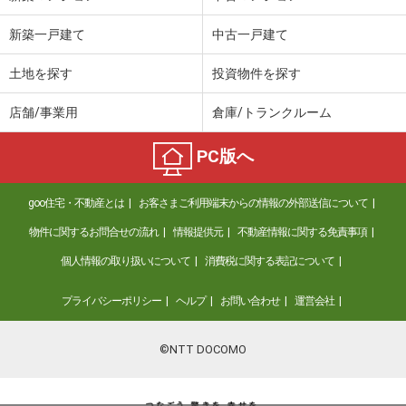
新築一戸建て
中古一戸建て
土地を探す
投資物件を探す
店舗/事業用
倉庫/トランクルーム
PC版へ
goo住宅・不動産とは
お客さまご利用端末からの情報の外部送信について
物件に関するお問合せの流れ
情報提供元
不動産情報に関する免責事項
個人情報の取り扱いについて
消費税に関する表記について
プライバシーポリシー
ヘルプ
お問い合わせ
運営会社
©NTT DOCOMO