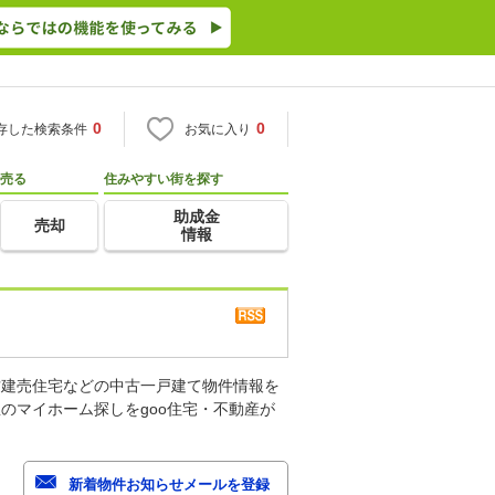
0
0
存した検索条件
お気に入り
売る
住みやすい街を探す
助成金
売却
情報
古建売住宅などの中古一戸建て物件情報を
のマイホーム探しをgoo住宅・不動産が