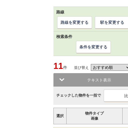
路線
路線を変更する
駅を変更する
検索条件
条件を変更する
11
件
並び替え
テキスト表示
チェックした物件を一括で
物件タイプ
選択
画像