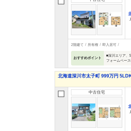
2階建て
所有権
即入居可
■深川エリア、
おすすめポイント
フォームベース
北海道深川市太子町 999万円 5LD
中古住宅