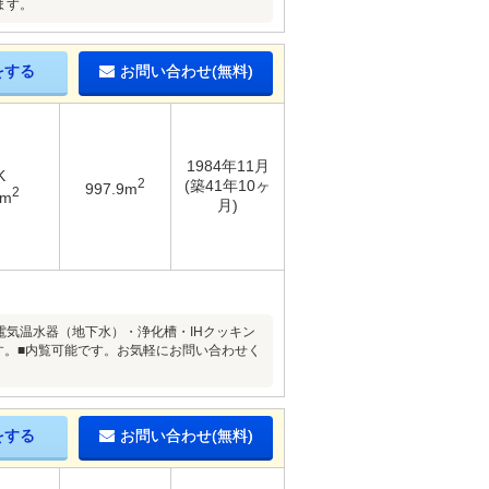
ます。
をする
お問い合わせ(無料)
1984年11月
K
2
(築41年10ヶ
997.9m
2
7m
月)
電気温水器（地下水）・浄化槽・IHクッキン
す。■内覧可能です。お気軽にお問い合わせく
をする
お問い合わせ(無料)