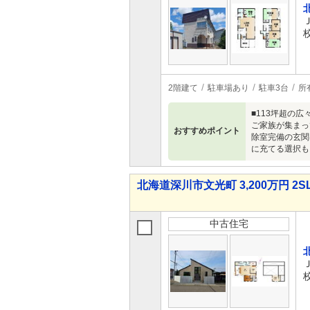
2階建て
駐車場あり
駐車3台
所
■113坪超の
ご家族が集まっ
おすすめポイント
除室完備の玄関
に充てる選択も
北海道深川市文光町 3,200万円 2S
中古住宅