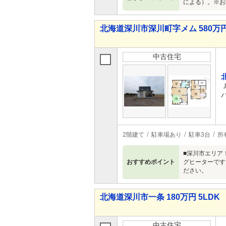
による）。※お
北海道深川市深川町字メム 580万円 
中古住宅
2階建て
駐車場あり
駐車3台
所
■深川市エリア
おすすめポイント
グヒーターです
ださい。
北海道深川市一条 180万円 5LDK
中古住宅