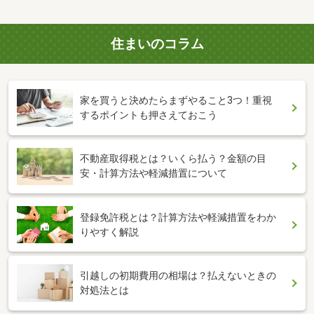
住まいのコラム
家を買うと決めたらまずやること3つ！重視
するポイントも押さえておこう
不動産取得税とは？いくら払う？金額の目
安・計算方法や軽減措置について
登録免許税とは？計算方法や軽減措置をわか
りやすく解説
引越しの初期費用の相場は？払えないときの
対処法とは