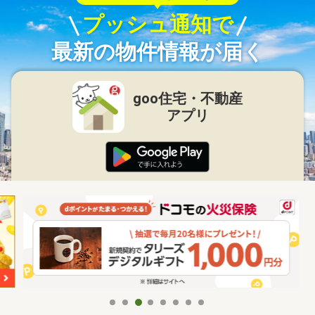
プッシュ通知で
最新の物件情報が届く
goo住宅・不動産
アプリ