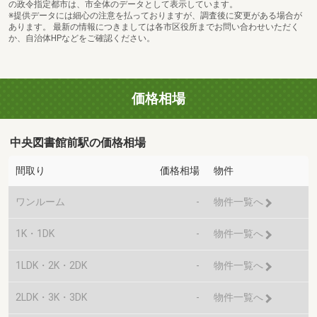
の政令指定都市は、市全体のデータとして表示しています。
※提供データには細心の注意を払っておりますが、調査後に変更がある場合が
あります。 最新の情報につきましては各市区役所までお問い合わせいただく
か、自治体HPなどをご確認ください。
価格相場
中央図書館前駅の価格相場
間取り
価格相場
物件
ワンルーム
-
物件一覧へ
1K・1DK
-
物件一覧へ
1LDK・2K・2DK
-
物件一覧へ
2LDK・3K・3DK
-
物件一覧へ