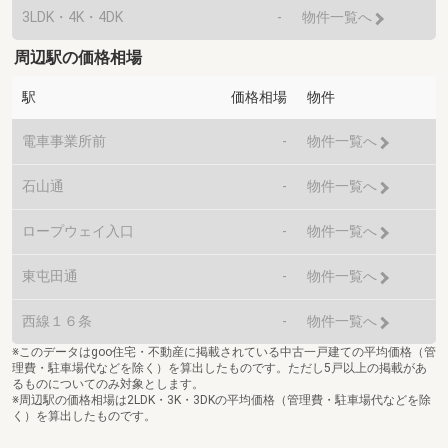
3LDK・4K・4DK
-
物件一覧へ
周辺駅の価格相場
駅
価格相場
物件
電車事業所前
-
物件一覧へ
石山通
-
物件一覧へ
ロープウェイ入口
-
物件一覧へ
東屯田通
-
物件一覧へ
西線１６条
-
物件一覧へ
※このデータはgoo住宅・不動産に掲載されている中古一戸建ての平均価格（管
理費・駐車場代などを除く）を算出したものです。ただし5戸以上の掲載があ
るものについてのみ対象とします。
※周辺駅の価格相場は2LDK・3K・3DKの平均価格（管理費・駐車場代などを除
く）を算出したものです。