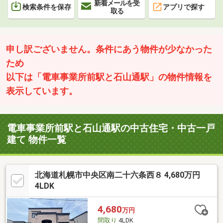
新着メールを受
検索条件を保存
アプリで探す
取る
申し訳ございません。条件にあう物件が少なかった
ため
以下は「電車事業所前駅と石山通駅」の物件情報を
表示しています。
電車事業所前駅と石山通駅の中古住宅・中古一戸
建て 物件一覧
北海道札幌市中央区南二十六条西８ 4,680万円
4LDK
4,680
万円
間取り
4LDK