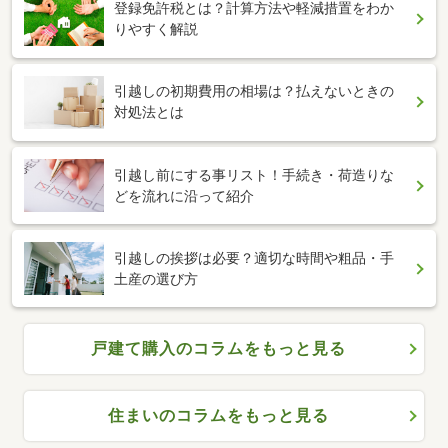
登録免許税とは？計算方法や軽減措置をわか
りやすく解説
引越しの初期費用の相場は？払えないときの
対処法とは
引越し前にする事リスト！手続き・荷造りな
どを流れに沿って紹介
引越しの挨拶は必要？適切な時間や粗品・手
土産の選び方
戸建て購入のコラムをもっと見る
住まいのコラムをもっと見る