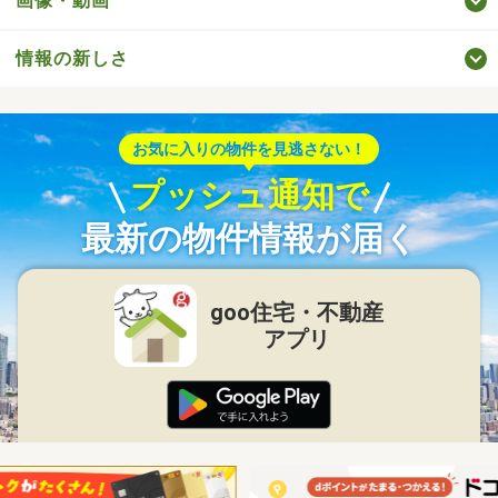
画像・動画
情報の新しさ
お気に入りの物件を見逃さない！
プッシュ通知で
最新の物件情報が届く
goo住宅・不動産
アプリ