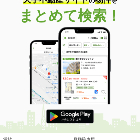
の
を
まとめて検索！
賃貸
月極駐車場