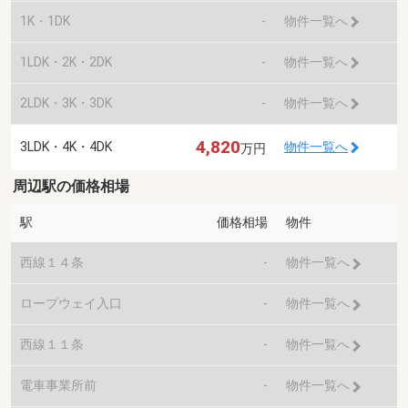
1K・1DK
-
物件一覧へ
1LDK・2K・2DK
-
物件一覧へ
2LDK・3K・3DK
-
物件一覧へ
4,820
3LDK・4K・4DK
物件一覧へ
万円
周辺駅の価格相場
駅
価格相場
物件
西線１４条
-
物件一覧へ
ロープウェイ入口
-
物件一覧へ
西線１１条
-
物件一覧へ
電車事業所前
-
物件一覧へ