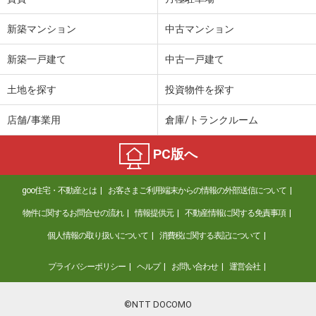
新築マンション
中古マンション
新築一戸建て
中古一戸建て
土地を探す
投資物件を探す
店舗/事業用
倉庫/トランクルーム
PC版へ
goo住宅・不動産とは
お客さまご利用端末からの情報の外部送信について
物件に関するお問合せの流れ
情報提供元
不動産情報に関する免責事項
個人情報の取り扱いについて
消費税に関する表記について
プライバシーポリシー
ヘルプ
お問い合わせ
運営会社
©NTT DOCOMO