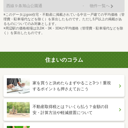
西線９条旭山公園通
-
物件一覧へ
※このデータはgoo住宅・不動産に掲載されている中古一戸建ての平均価格（管
理費・駐車場代などを除く）を算出したものです。ただし5戸以上の掲載があ
るものについてのみ対象とします。
※周辺駅の価格相場は2LDK・3K・3DKの平均価格（管理費・駐車場代などを除
く）を算出したものです。
住まいのコラム
家を買うと決めたらまずやること3つ！重視
するポイントも押さえておこう
不動産取得税とは？いくら払う？金額の目
安・計算方法や軽減措置について