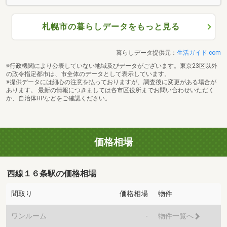
札幌市の暮らしデータをもっと見る
暮らしデータ提供元：
生活ガイド.com
※行政機関により公表していない地域及びデータがございます。東京23区以外
の政令指定都市は、市全体のデータとして表示しています。
※提供データには細心の注意を払っておりますが、調査後に変更がある場合が
あります。 最新の情報につきましては各市区役所までお問い合わせいただく
か、自治体HPなどをご確認ください。
価格相場
西線１６条駅の価格相場
間取り
価格相場
物件
ワンルーム
-
物件一覧へ