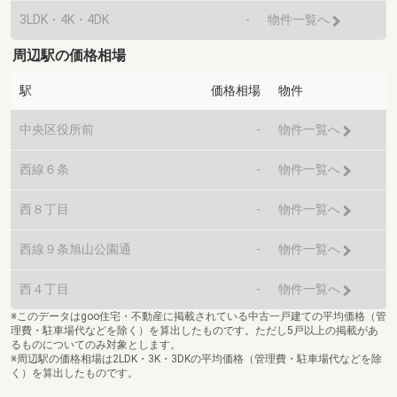
3LDK・4K・4DK
-
物件一覧へ
周辺駅の価格相場
駅
価格相場
物件
中央区役所前
-
物件一覧へ
西線６条
-
物件一覧へ
西８丁目
-
物件一覧へ
西線９条旭山公園通
-
物件一覧へ
西４丁目
-
物件一覧へ
※このデータはgoo住宅・不動産に掲載されている中古一戸建ての平均価格（管
理費・駐車場代などを除く）を算出したものです。ただし5戸以上の掲載があ
るものについてのみ対象とします。
※周辺駅の価格相場は2LDK・3K・3DKの平均価格（管理費・駐車場代などを除
く）を算出したものです。