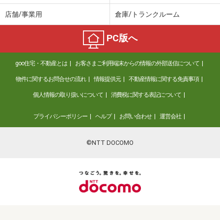
店舗/事業用
倉庫/トランクルーム
PC版へ
goo住宅・不動産とは
お客さまご利用端末からの情報の外部送信について
物件に関するお問合せの流れ
情報提供元
不動産情報に関する免責事項
個人情報の取り扱いについて
消費税に関する表記について
プライバシーポリシー
ヘルプ
お問い合わせ
運営会社
©NTT DOCOMO