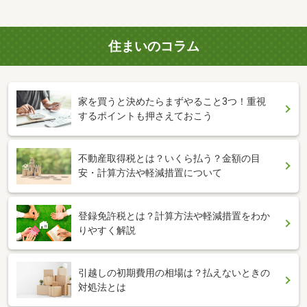
住まいのコラム
家を買うと決めたらまずやること3つ！重視
するポイントも押さえておこう
不動産取得税とは？いくら払う？金額の目
安・計算方法や軽減措置について
登録免許税とは？計算方法や軽減措置をわか
りやすく解説
引越しの初期費用の相場は？払えないときの
対処法とは