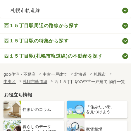
札幌市軌道線
西１５丁目駅周辺の路線から探す
西１５丁目駅の特集から探す
西１５丁目駅(札幌市軌道線)の不動産を探す
goo住宅・不動産
中古一戸建て
北海道
札幌市
中央区
札幌市軌道線
西１５丁目駅の中古一戸建て 物件一覧
お役立ち情報
「住みたい街」
住まいのコラム
を見つけよう
暮らしのデータ
家賃相場