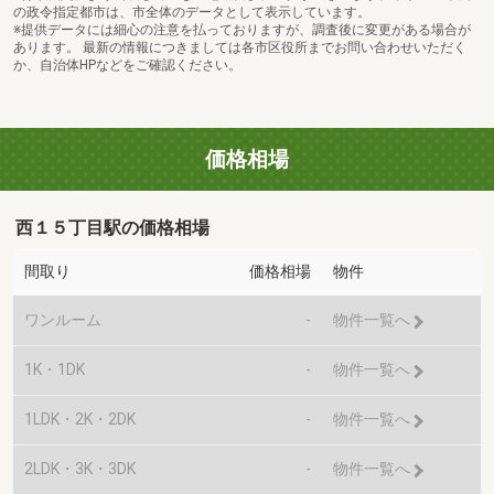
の政令指定都市は、市全体のデータとして表示しています。
※提供データには細心の注意を払っておりますが、調査後に変更がある場合が
あります。 最新の情報につきましては各市区役所までお問い合わせいただく
か、自治体HPなどをご確認ください。
価格相場
西１５丁目駅の価格相場
間取り
価格相場
物件
ワンルーム
-
物件一覧へ
1K・1DK
-
物件一覧へ
1LDK・2K・2DK
-
物件一覧へ
2LDK・3K・3DK
-
物件一覧へ