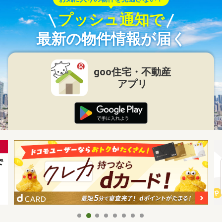
プッシュ通知で
最新の物件情報が届く
goo住宅・不動産
アプリ