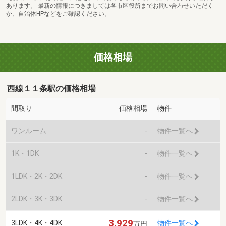
あります。 最新の情報につきましては各市区役所までお問い合わせいただく
か、自治体HPなどをご確認ください。
価格相場
西線１１条駅の価格相場
間取り
価格相場
物件
ワンルーム
-
物件一覧へ
1K・1DK
-
物件一覧へ
1LDK・2K・2DK
-
物件一覧へ
2LDK・3K・3DK
-
物件一覧へ
3,929
3LDK・4K・4DK
物件一覧へ
万円