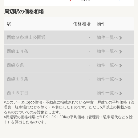
周辺駅の価格相場
駅
価格相場
物件
西線９条旭山公園通
-
物件一覧へ
西線１４条
-
物件一覧へ
西線６条
-
物件一覧へ
西線１６条
-
物件一覧へ
西１５丁目
-
物件一覧へ
※このデータはgoo住宅・不動産に掲載されている中古一戸建ての平均価格（管
理費・駐車場代などを除く）を算出したものです。ただし5戸以上の掲載があ
るものについてのみ対象とします。
※周辺駅の価格相場は2LDK・3K・3DKの平均価格（管理費・駐車場代などを除
く）を算出したものです。