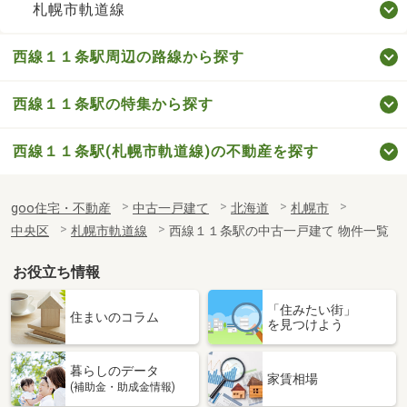
札幌市軌道線
西線１１条駅周辺の路線から探す
西線１１条駅の特集から探す
西線１１条駅(札幌市軌道線)の不動産を探す
goo住宅・不動産
中古一戸建て
北海道
札幌市
中央区
札幌市軌道線
西線１１条駅の中古一戸建て 物件一覧
お役立ち情報
「住みたい街」
住まいのコラム
を見つけよう
暮らしのデータ
家賃相場
(補助金・助成金情報)