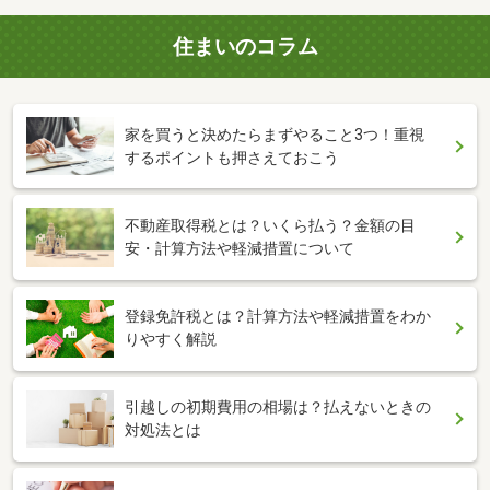
住まいのコラム
家を買うと決めたらまずやること3つ！重視
するポイントも押さえておこう
不動産取得税とは？いくら払う？金額の目
安・計算方法や軽減措置について
登録免許税とは？計算方法や軽減措置をわか
りやすく解説
引越しの初期費用の相場は？払えないときの
対処法とは