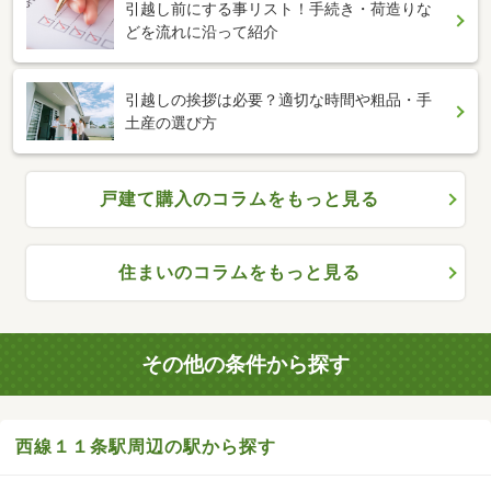
引越し前にする事リスト！手続き・荷造りな
どを流れに沿って紹介
引越しの挨拶は必要？適切な時間や粗品・手
土産の選び方
戸建て購入のコラムをもっと見る
住まいのコラムをもっと見る
その他の条件から探す
西線１１条駅周辺の駅から探す