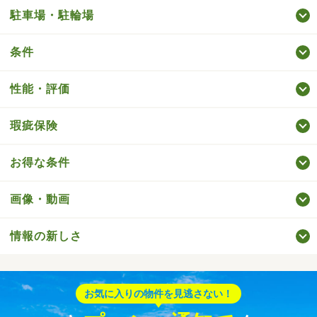
駐車場・駐輪場
条件
性能・評価
瑕疵保険
お得な条件
画像・動画
情報の新しさ
お気に入りの物件を見逃さない！