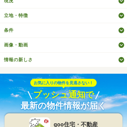
現況
立地・特徴
条件
画像・動画
情報の新しさ
お気に入りの物件を見逃さない！
プッシュ通知で
最新の物件情報が届く
goo住宅・不動産