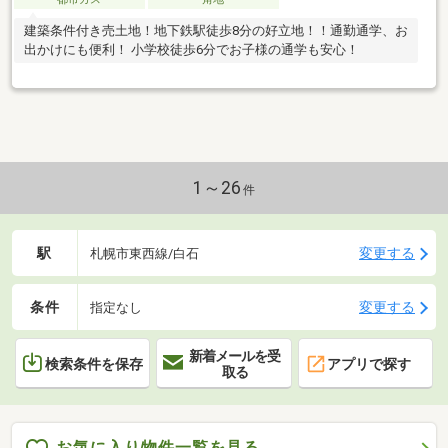
建築条件付き売土地！地下鉄駅徒歩8分の好立地！！通勤通学、お
出かけにも便利！ 小学校徒歩6分でお子様の通学も安心！
1～26
件
駅
変更する
札幌市東西線/白石
条件
変更する
指定なし
新着メールを受
検索条件を保存
アプリで探す
取る
お気に入り物件一覧を見る