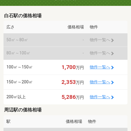
白石駅の価格相場
広さ
価格相場
物件
50㎡～80㎡
-
物件一覧へ
80㎡～100㎡
-
物件一覧へ
1,700
100㎡～150㎡
物件一覧へ
万円
2,353
150㎡～200㎡
物件一覧へ
万円
5,286
200㎡以上
物件一覧へ
万円
周辺駅の価格相場
駅
価格相場
物件