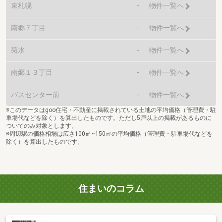
東札幌
-
物件一覧へ
南郷７丁目
-
物件一覧へ
菊水
-
物件一覧へ
南郷１３丁目
-
物件一覧へ
バスセンター前
-
物件一覧へ
※このデータはgoo住宅・不動産に掲載されている土地の平均価格（管理費・駐
車場代などを除く）を算出したものです。ただし5戸以上の掲載があるものに
ついてのみ対象とします。
※周辺駅の価格相場は広さ100㎡~150㎡の平均価格（管理費・駐車場代などを
除く）を算出したものです。
住まいのコラム