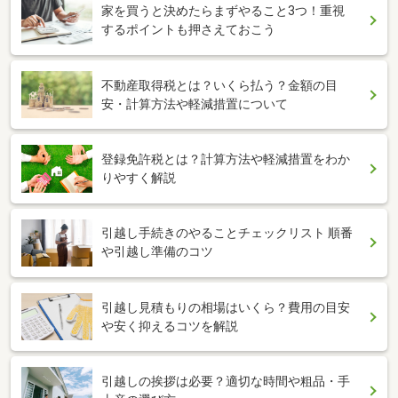
家を買うと決めたらまずやること3つ！重視
するポイントも押さえておこう
不動産取得税とは？いくら払う？金額の目
安・計算方法や軽減措置について
登録免許税とは？計算方法や軽減措置をわか
りやすく解説
引越し手続きのやることチェックリスト 順番
や引越し準備のコツ
引越し見積もりの相場はいくら？費用の目安
や安く抑えるコツを解説
引越しの挨拶は必要？適切な時間や粗品・手