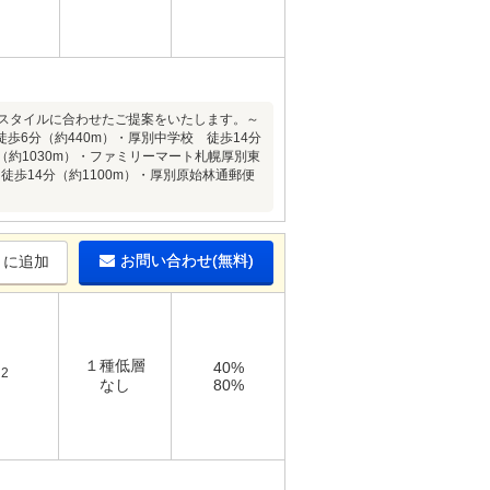
フスタイルに合わせたご提案をいたします。～
6分（約440m）・厚別中学校 徒歩14分
（約1030m）・ファミリーマート札幌厚別東
 徒歩14分（約1100m）・厚別原始林通郵便
お問い合わせ(無料)
りに追加
１種低層
40%
2
m
なし
80%