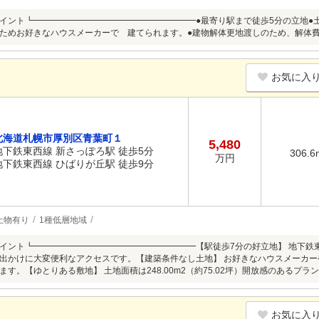
イント┗━━━━━━━━━━━━━━━━━━━●最寄り駅まで徒歩5分の立地●土地面積
ためお好きなハウスメーカーで 建てられます。●建物解体更地渡しのため、解体
お気に入
北海道札幌市厚別区青葉町１
5,480
地下鉄東西線 新さっぽろ駅 徒歩5分
306.6
万円
地下鉄東西線 ひばりが丘駅 徒歩9分
上物有り
1種低層地域
イント┗━━━━━━━━━━━━━━━━━━━【駅徒歩7分の好立地】 地下鉄
出かけに大変便利なアクセスです。【建築条件なし土地】 お好きなハウスメーカ
ます。【ゆとりある敷地】 土地面積は248.00m2（約75.02坪）開放感のあるプ
お気に入