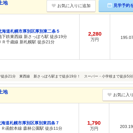
土地
見学予約
お気に入りに追加
北海道札幌市厚別区厚別東二条５
2,280
地下鉄東西線 新さっぽろ駅 徒歩19分
195.0
万円
ＪＲ千歳線 新札幌駅 徒歩21分
で徒歩21分 東西線 新さっぽろ駅まで徒歩19分！ スーパー・小学校まで徒歩5
土地
お気に入
1,790
北海道札幌市厚別区厚別東四条７
203.1
ＪＲ函館本線 森林公園駅 徒歩11分
万円