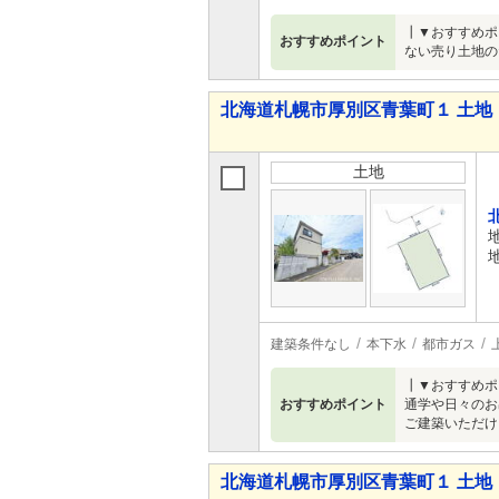
┃▼おすすめポ
おすすめポイント
ない売り土地の
北海道札幌市厚別区青葉町１ 土地
土地
建築条件なし
本下水
都市ガス
┃▼おすすめポ
おすすめポイント
通学や日々のお
ご建築いただけ
北海道札幌市厚別区青葉町１ 土地