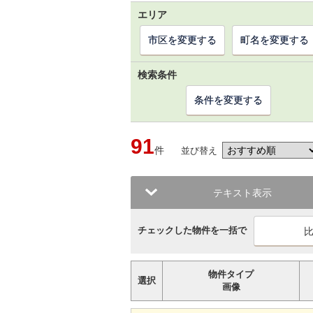
エリア
市区を変更する
町名を変更する
検索条件
条件を変更する
91
件
並び替え
テキスト表示
チェックした物件を一括で
物件タイプ
選択
画像