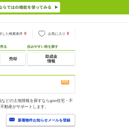
0
0
存した検索条件
お気に入り
売る
住みやすい街を探す
助成金
売却
情報
などの土地情報を探すならgoo住宅・不
・不動産がサポートします。