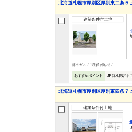
北海道札幌市厚別区厚別東二条５ 
建築条件付土地
都市ガス
1種低層地域
おすすめポイント
JR新札幌駅ま
北海道札幌市厚別区厚別東四条７ 
建築条件付土地