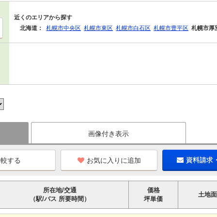
近くのエリアから探す
北海道：
札幌市中央区
札幌市東区
札幌市白石区
札幌市豊平区
札幌市厚
画像付き表示
お気に入りに追加
資料請求
所在地/交通
価格
土地面
（駅/バス 所要時間）
坪単価