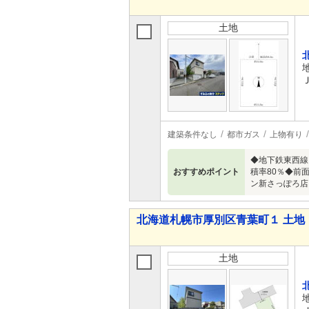
土地
建築条件なし
都市ガス
上物有り
◆地下鉄東西線
おすすめポイント
積率80％◆前
ン新さっぽろ店
北海道札幌市厚別区青葉町１ 土地
土地