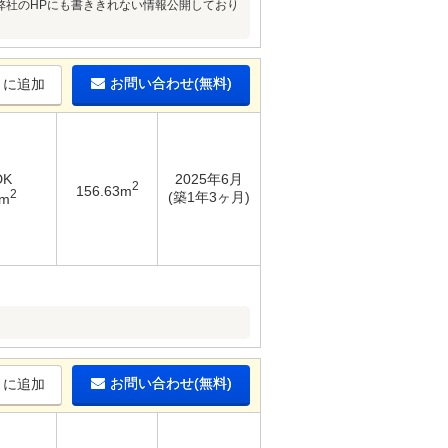
/弊社のHPにも書ききれない情報公開しており
お問い合わせ(無料)
りに追加
DK
2025年6月
2
156.63m
2
(築1年3ヶ月)
3m
お問い合わせ(無料)
りに追加