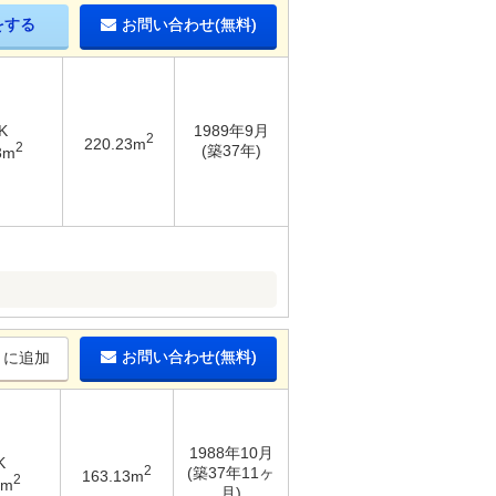
をする
お問い合わせ(無料)
K
1989年9月
2
220.23m
2
(築37年)
3m
お問い合わせ(無料)
りに追加
1988年10月
K
2
(築37年11ヶ
163.13m
2
3m
月)