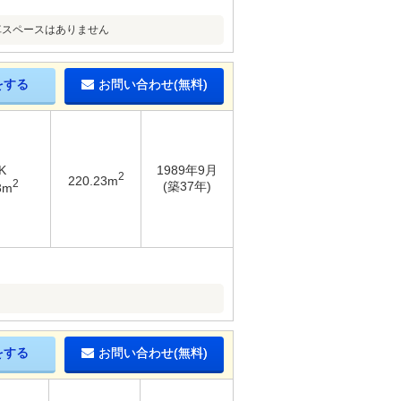
車スペースはありません
をする
お問い合わせ(無料)
K
1989年9月
2
220.23m
2
(築37年)
3m
をする
お問い合わせ(無料)