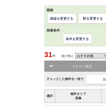
路線
路線を変更する
駅を変更する
検索条件
条件を変更する
31
件
並び替え
テキスト表示
チェックした物件を一括で
物件タイプ
選択
画像