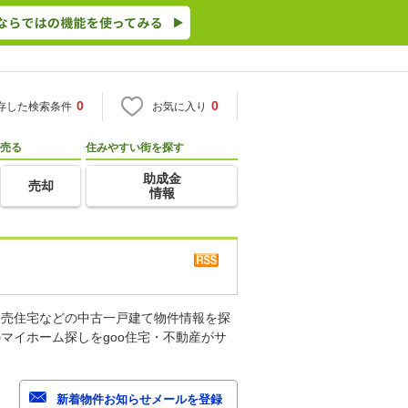
0
0
存した検索条件
お気に入り
売る
住みやすい街を探す
助成金
売却
情報
建売住宅などの中古一戸建て物件情報を探
マイホーム探しをgoo住宅・不動産がサ