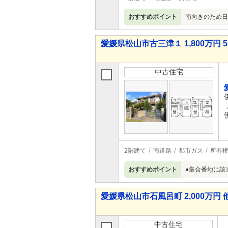
おすすめポイント
南向きのため日
愛媛県松山市古三津１ 1,800万円 5
中古住宅
2階建て
南道路
都市ガス
所有
おすすめポイント
●集合番地に該
愛媛県松山市石風呂町 2,000万円 
中古住宅