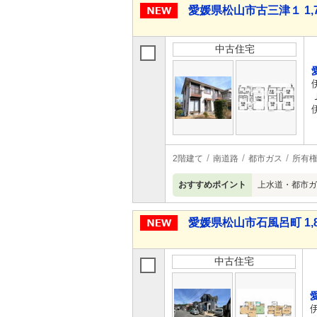
愛媛県松山市古三津１ 1,7
中古住宅
2階建て
南道路
都市ガス
所有
おすすめポイント
上水道・都市ガ
愛媛県松山市石風呂町 1,8
中古住宅