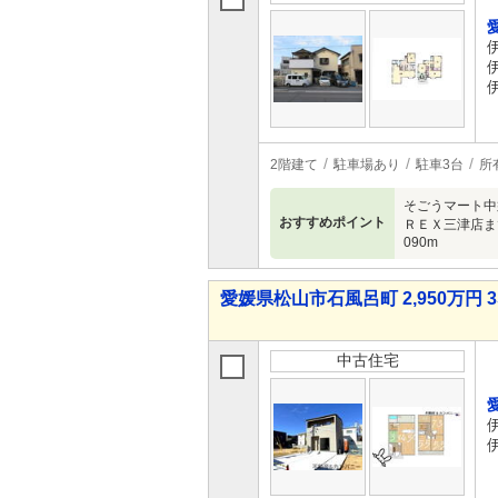
2階建て
駐車場あり
駐車3台
所
そごうマート中
おすすめポイント
ＲＥＸ三津店ま
090m
愛媛県松山市石風呂町 2,950万円 3
中古住宅