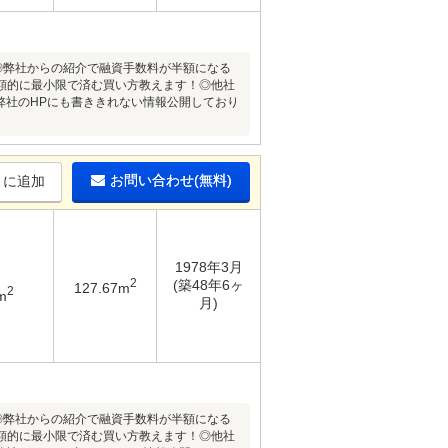
◎弊社からの紹介で融資手数料が半額になる
額的に最小限で済む買い方教えます！◎他社
/弊社のHPにも書ききれない情報公開しており
お問い合わせ(無料)
りに追加
1978年3月
2
(築48年6ヶ
127.67m
2
m
月)
◎弊社からの紹介で融資手数料が半額になる
額的に最小限で済む買い方教えます！◎他社