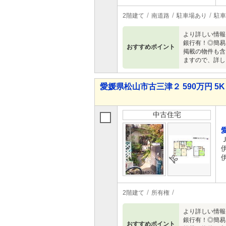
2階建て
南道路
駐車場あり
駐車
より詳しい情報
銀行有！◎簡易
おすすめポイント
掲載の物件も含
ますので、詳し
愛媛県松山市古三津２ 590万円 5K
中古住宅
2階建て
所有権
より詳しい情報
銀行有！◎簡易
おすすめポイント