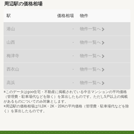
周辺駅の価格相場
駅
価格相場
物件
港山
-
物件一覧へ
山西
-
物件一覧へ
梅津寺
-
物件一覧へ
西衣山
-
物件一覧へ
高浜
-
物件一覧へ
※このデータはgoo住宅・不動産に掲載されている中古マンションの平均価格
（管理費・駐車場代などを除く）を算出したものです。ただし5戸以上の掲載
があるものについてのみ対象とします。
※周辺駅の価格相場は1LDK・2K・2DKの平均価格（管理費・駐車場代などを除
く）を算出したものです。