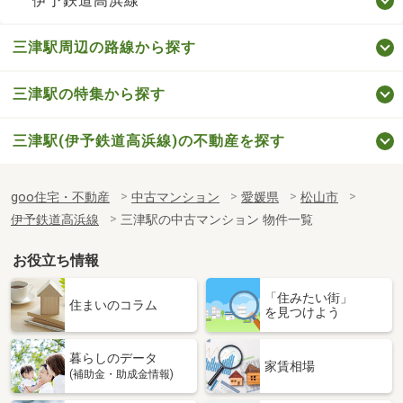
伊予鉄道高浜線
三津駅周辺の路線から探す
三津駅の特集から探す
三津駅(伊予鉄道高浜線)の不動産を探す
goo住宅・不動産
中古マンション
愛媛県
松山市
伊予鉄道高浜線
三津駅の中古マンション 物件一覧
お役立ち情報
「住みたい街」
住まいのコラム
を見つけよう
暮らしのデータ
家賃相場
(補助金・助成金情報)