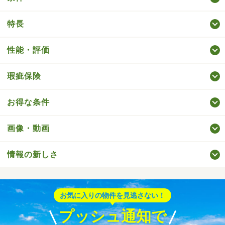
特長
性能・評価
瑕疵保険
お得な条件
画像・動画
情報の新しさ
お気に入りの物件を見逃さない！
プッシュ通知で