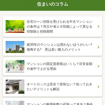
住まいのコラム
住宅ローン控除を受けられる中古マンション
の条件は？売主や省エネ性能によって異なる
控除額と控除期間
築30年のマンションは買わないほうがいい？
後悔する? 実は多い購入のメリット
マンションの固定資産税はいくら？目安金額
や途中で上がる理由
オートロックは安全？意味ない？知っておき
たいデメリットも解説
マンションの耐用年数は47年って本当？寿命