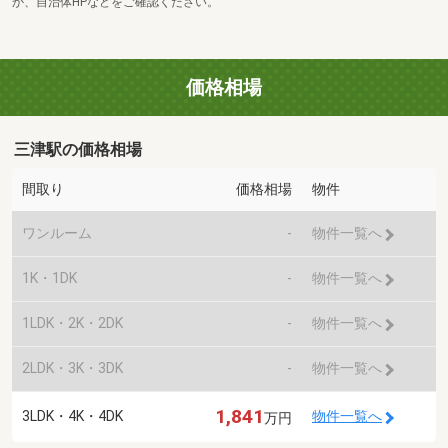
か、自治体HPなどをご確認ください。
価格相場
三津駅の価格相場
間取り
価格相場
物件
ワンルーム
-
物件一覧へ
1K・1DK
-
物件一覧へ
1LDK・2K・2DK
-
物件一覧へ
2LDK・3K・3DK
-
物件一覧へ
1,841
3LDK・4K・4DK
物件一覧へ
万円