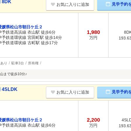
 8DK
見学予約
お気に入りに追加
愛媛県松山市朝日ケ丘２
1,980
伊予鉄道高浜線 衣山駅 徒歩6分
8D
伊予鉄道環状線 宮田町駅 徒歩14分
万円
193.6
伊予鉄道環状線 古町駅 徒歩17分
場あり
駐車3台
所有権
山まで徒歩10分♪
4SLDK
見学予約
お気に入りに追加
2,200
愛媛県松山市朝日ケ丘２
4SL
伊予鉄道高浜線 衣山駅 徒歩6分
万円
193.6