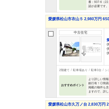
番：937-6
認が必要です。※
愛媛県松山市衣山５ 2,980万円 6S
中古住宅
2階建て
駐車場あり
駐車3台
シ
より詳しい情報
銀行有！◎簡易
おすすめポイント
掲載の物件も含
ますので、詳し
愛媛県松山市久万ノ台 2,830万円 2