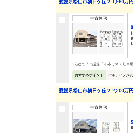
愛媛県松山市朝日ケ丘２ 1,980万円
中古住宅
2階建て
南道路
都市ガス
駐車
おすすめポイント
パルティフジ衣
愛媛県松山市朝日ケ丘２ 2,200万円 
中古住宅