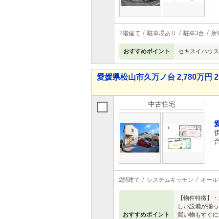
2階建て
駐車場あり
駐車3台
所
おすすめポイント
セキスイハウス
愛媛県松山市久万ノ台 2,780万円 2
中古住宅
2階建て
システムキッチン
オール
【物件特徴】・
しい設備が揃っ
おすすめポイント
買い物もすぐに