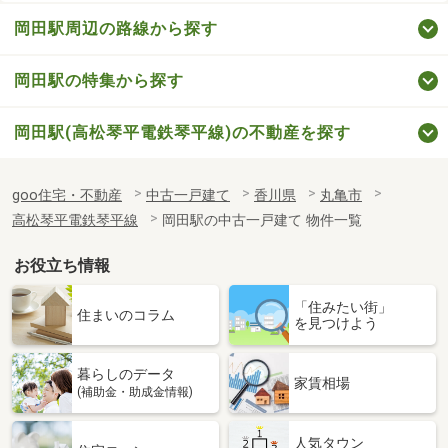
岡田駅周辺の路線から探す
岡田駅の特集から探す
岡田駅(高松琴平電鉄琴平線)の不動産を探す
goo住宅・不動産
中古一戸建て
香川県
丸亀市
高松琴平電鉄琴平線
岡田駅の中古一戸建て 物件一覧
お役立ち情報
「住みたい街」
住まいのコラム
を見つけよう
暮らしのデータ
家賃相場
(補助金・助成金情報)
人気タウン