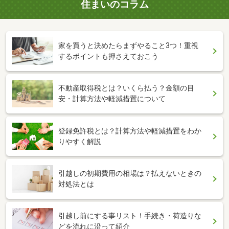
住まいのコラム
家を買うと決めたらまずやること3つ！重視
するポイントも押さえておこう
不動産取得税とは？いくら払う？金額の目
安・計算方法や軽減措置について
登録免許税とは？計算方法や軽減措置をわか
りやすく解説
引越しの初期費用の相場は？払えないときの
対処法とは
引越し前にする事リスト！手続き・荷造りな
どを流れに沿って紹介