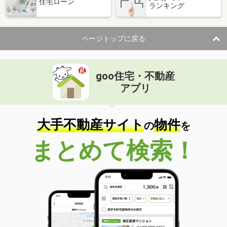
住宅ローン
ランキング
ページトップに戻る
goo住宅・不動産
アプリ
大手不動産サイト
物件
の
を
まとめて検索！