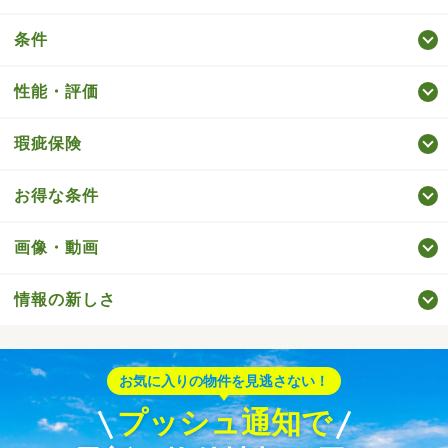
条件
性能・評価
瑕疵保険
お得な条件
画像・動画
情報の新しさ
お気に入りの物件を見逃さない！
プッシュ通知で