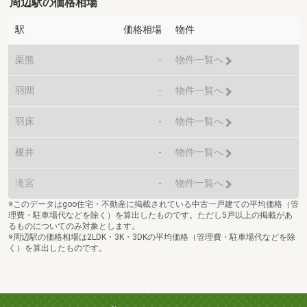
周辺駅の価格相場
駅
価格相場
物件
栗熊
-
物件一覧へ
羽間
-
物件一覧へ
羽床
-
物件一覧へ
榎井
-
物件一覧へ
滝宮
-
物件一覧へ
※このデータはgoo住宅・不動産に掲載されている中古一戸建ての平均価格（管
理費・駐車場代などを除く）を算出したものです。ただし5戸以上の掲載があ
るものについてのみ対象とします。
※周辺駅の価格相場は2LDK・3K・3DKの平均価格（管理費・駐車場代などを除
く）を算出したものです。