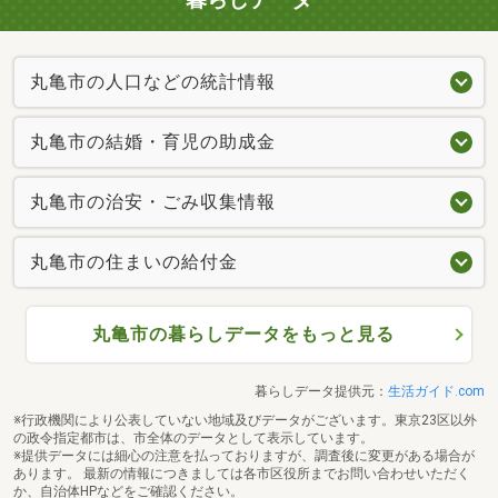
丸亀市の人口などの統計情報
丸亀市の結婚・育児の助成金
丸亀市の治安・ごみ収集情報
丸亀市の住まいの給付金
丸亀市の暮らしデータをもっと見る
暮らしデータ提供元：
生活ガイド.com
※行政機関により公表していない地域及びデータがございます。東京23区以外
の政令指定都市は、市全体のデータとして表示しています。
※提供データには細心の注意を払っておりますが、調査後に変更がある場合が
あります。 最新の情報につきましては各市区役所までお問い合わせいただく
か、自治体HPなどをご確認ください。