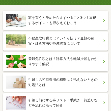
家を買うと決めたらまずやること3つ！重視
するポイントも押さえておこう
不動産取得税とは？いくら払う？金額の目
安・計算方法や軽減措置について
登録免許税とは？計算方法や軽減措置をわか
りやすく解説
引越しの初期費用の相場は？払えないときの
対処法とは
引越し前にする事リスト！手続き・荷造りな
どを流れに沿って紹介