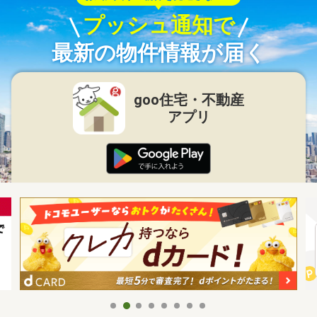
プッシュ通知で
最新の物件情報が届く
goo住宅・不動産
アプリ