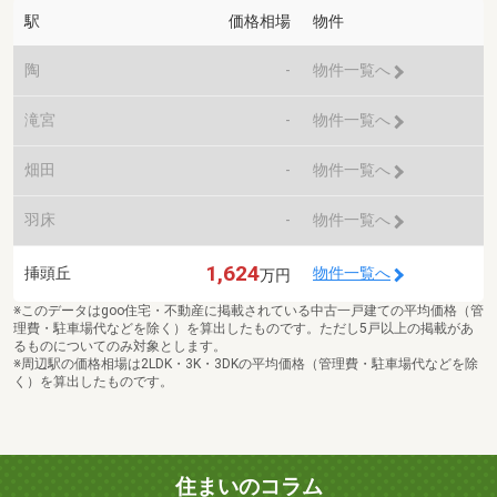
駅
価格相場
物件
陶
-
物件一覧へ
滝宮
-
物件一覧へ
畑田
-
物件一覧へ
羽床
-
物件一覧へ
1,624
挿頭丘
物件一覧へ
万円
※このデータはgoo住宅・不動産に掲載されている中古一戸建ての平均価格（管
理費・駐車場代などを除く）を算出したものです。ただし5戸以上の掲載があ
るものについてのみ対象とします。
※周辺駅の価格相場は2LDK・3K・3DKの平均価格（管理費・駐車場代などを除
く）を算出したものです。
住まいのコラム