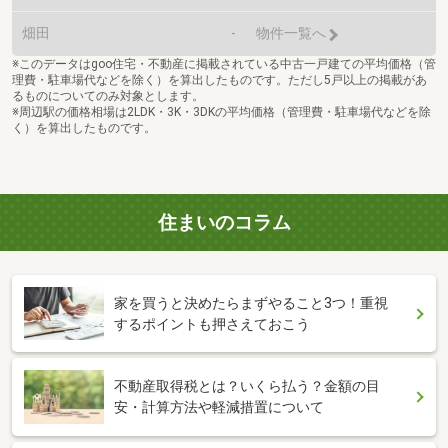
畑田
-
物件一覧へ
※このデータはgoo住宅・不動産に掲載されている中古一戸建ての平均価格（管
理費・駐車場代などを除く）を算出したものです。ただし5戸以上の掲載があ
るものについてのみ対象とします。
※周辺駅の価格相場は2LDK・3K・3DKの平均価格（管理費・駐車場代などを除
く）を算出したものです。
住まいのコラム
家を買うと決めたらまずやること3つ！重視
するポイントも押さえておこう
不動産取得税とは？いくら払う？金額の目
安・計算方法や軽減措置について