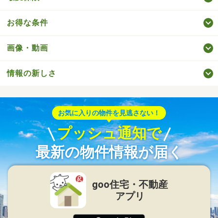
お得な条件
画像・動画
情報の新しさ
お気に入りの物件を見逃さない！
プッシュ通知で
最新の物件情報が届く
goo住宅・不動産
アプリ