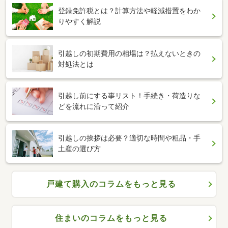
登録免許税とは？計算方法や軽減措置をわか
りやすく解説
引越しの初期費用の相場は？払えないときの
対処法とは
引越し前にする事リスト！手続き・荷造りな
どを流れに沿って紹介
引越しの挨拶は必要？適切な時間や粗品・手
土産の選び方
戸建て購入のコラムをもっと見る
住まいのコラムをもっと見る