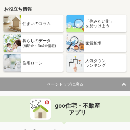
お役立ち情報
「住みたい街」
住まいのコラム
を見つけよう
暮らしのデータ
家賃相場
(補助金・助成金情報)
人気タウン
住宅ローン
ランキング
ページトップに戻る
goo住宅・不動産
アプリ