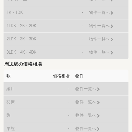
1K・1DK
-
物件一覧へ
1LDK・2K・2DK
-
物件一覧へ
2LDK・3K・3DK
-
物件一覧へ
3LDK・4K・4DK
-
物件一覧へ
周辺駅の価格相場
駅
価格相場
物件
綾川
-
物件一覧へ
羽床
-
物件一覧へ
陶
-
物件一覧へ
栗熊
-
物件一覧へ