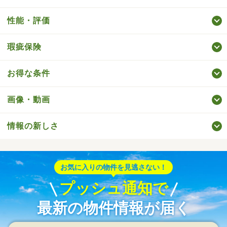
性能・評価
瑕疵保険
お得な条件
画像・動画
情報の新しさ
お気に入りの物件を見逃さない！
プッシュ通知で
最新の物件情報が届く