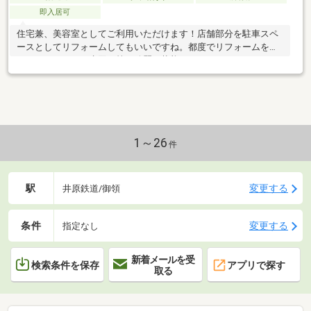
即入居可
住宅兼、美容室としてご利用いただけます！店舗部分を駐車スペ
ースとしてリフォームしてもいいですね。都度でリフォームをさ
れておりますので水回り等、綺麗な状態です！！
1～26
件
駅
変更する
井原鉄道/御領
条件
変更する
指定なし
新着メールを受
検索条件を保存
アプリで探す
取る