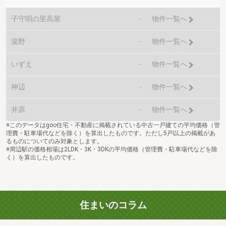
子守唄の里高屋
-
物件一覧へ
湯野
-
物件一覧へ
いずえ
-
物件一覧へ
神辺
-
物件一覧へ
井原
-
物件一覧へ
※このデータはgoo住宅・不動産に掲載されている中古一戸建ての平均価格（管
理費・駐車場代などを除く）を算出したものです。ただし5戸以上の掲載があ
るものについてのみ対象とします。
※周辺駅の価格相場は2LDK・3K・3DKの平均価格（管理費・駐車場代などを除
く）を算出したものです。
住まいのコラム