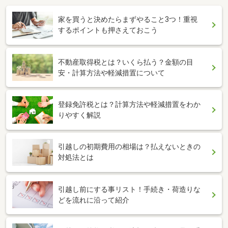
家を買うと決めたらまずやること3つ！重視
するポイントも押さえておこう
不動産取得税とは？いくら払う？金額の目
安・計算方法や軽減措置について
登録免許税とは？計算方法や軽減措置をわか
りやすく解説
引越しの初期費用の相場は？払えないときの
対処法とは
引越し前にする事リスト！手続き・荷造りな
どを流れに沿って紹介