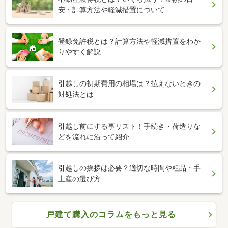
安・計算方法や軽減措置について
登録免許税とは？計算方法や軽減措置をわか
りやすく解説
引越しの初期費用の相場は？払えないときの
対処法とは
引越し前にする事リスト！手続き・荷造りな
どを流れに沿って紹介
引越しの挨拶は必要？適切な時間や粗品・手
土産の選び方
戸建て購入のコラムをもっと見る