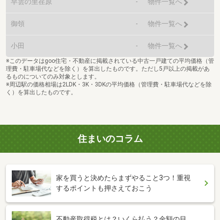
早雲の里荏原
-
物件一覧へ
御領
-
物件一覧へ
小田
-
物件一覧へ
※このデータはgoo住宅・不動産に掲載されている中古一戸建ての平均価格（管
理費・駐車場代などを除く）を算出したものです。ただし5戸以上の掲載があ
るものについてのみ対象とします。
※周辺駅の価格相場は2LDK・3K・3DKの平均価格（管理費・駐車場代などを除
く）を算出したものです。
住まいのコラム
家を買うと決めたらまずやること3つ！重視
するポイントも押さえておこう
不動産取得税とは？いくら払う？金額の目