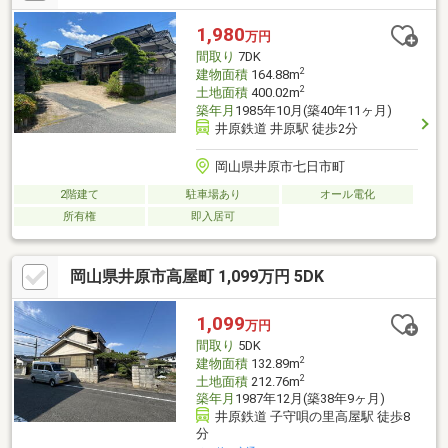
用できるほか 洗濯物干しなどにも便利にお使いいただけます
♪◆既存の和の趣を活かしながら、リノベーションのベースとし
1,980
万円
てもご検討いただける住まいです♪
間取り
7DK
2
建物面積
164.88m
2
土地面積
400.02m
築年月
1985年10月(築40年11ヶ月)
井原鉄道 井原駅 徒歩2分
岡山県井原市七日市町
2階建て
駐車場あり
オール電化
所有権
即入居可
岡山県井原市高屋町 1,099万円 5DK
1,099
万円
間取り
5DK
2
建物面積
132.89m
2
土地面積
212.76m
築年月
1987年12月(築38年9ヶ月)
井原鉄道 子守唄の里高屋駅 徒歩8
分