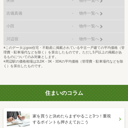
矢掛
-
物件一覧へ
吉備真備
-
物件一覧へ
小田
-
物件一覧へ
川辺宿
-
物件一覧へ
※このデータはgoo住宅・不動産に掲載されている中古一戸建ての平均価格（管
理費・駐車場代などを除く）を算出したものです。ただし5戸以上の掲載があ
るものについてのみ対象とします。
※周辺駅の価格相場は2LDK・3K・3DKの平均価格（管理費・駐車場代などを除
く）を算出したものです。
住まいのコラム
家を買うと決めたらまずやること3つ！重視
するポイントも押さえておこう