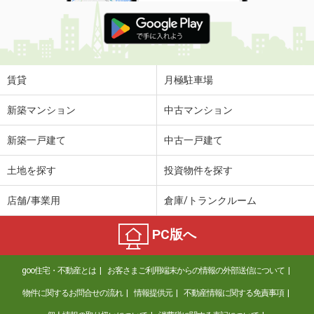
賃貸
月極駐車場
新築マンション
中古マンション
新築一戸建て
中古一戸建て
土地を探す
投資物件を探す
店舗/事業用
倉庫/トランクルーム
PC版へ
goo住宅・不動産とは
お客さまご利用端末からの情報の外部送信について
物件に関するお問合せの流れ
情報提供元
不動産情報に関する免責事項