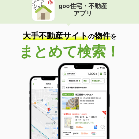
goo住宅・不動産
アプリ
大手不動産サイト
物件
の
を
まとめて検索！