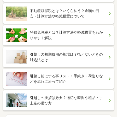
不動産取得税とは？いくら払う？金額の目
安・計算方法や軽減措置について
登録免許税とは？計算方法や軽減措置をわか
りやすく解説
引越しの初期費用の相場は？払えないときの
対処法とは
引越し前にする事リスト！手続き・荷造りな
どを流れに沿って紹介
引越しの挨拶は必要？適切な時間や粗品・手
土産の選び方