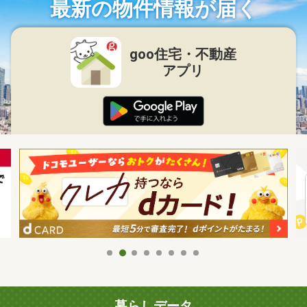
最新の物件情報が届く
goo住宅・不動産
アプリ
暮らしデータ