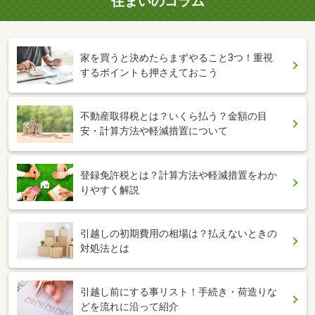
住まいのコラム
家を買うと決めたらまずやること3つ！重視
するポイントも押さえておこう
不動産取得税とは？いくら払う？金額の目
安・計算方法や軽減措置について
登録免許税とは？計算方法や軽減措置をわか
りやすく解説
引越しの初期費用の相場は？払えないときの
対処法とは
引越し前にする事リスト！手続き・荷造りな
どを流れに沿って紹介