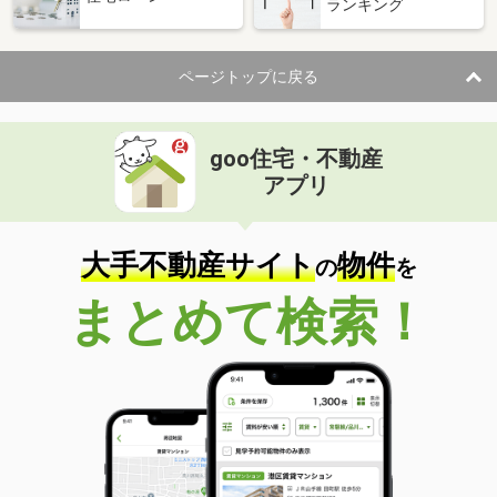
ランキング
ページトップに戻る
goo住宅・不動産
アプリ
大手不動産サイト
物件
の
を
まとめて検索！