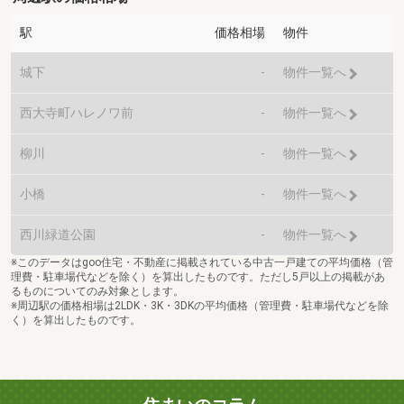
駅
価格相場
物件
城下
-
物件一覧へ
西大寺町ハレノワ前
-
物件一覧へ
柳川
-
物件一覧へ
小橋
-
物件一覧へ
西川緑道公園
-
物件一覧へ
※このデータはgoo住宅・不動産に掲載されている中古一戸建ての平均価格（管
理費・駐車場代などを除く）を算出したものです。ただし5戸以上の掲載があ
るものについてのみ対象とします。
※周辺駅の価格相場は2LDK・3K・3DKの平均価格（管理費・駐車場代などを除
く）を算出したものです。