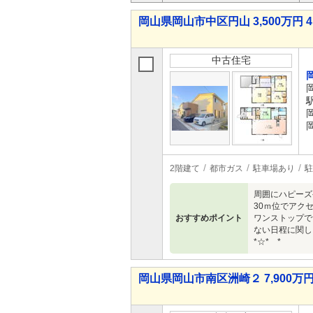
岡山県岡山市中区円山 3,500万円 4
中古住宅
2階建て
都市ガス
駐車場あり
駐
周囲にハピーズ
30ｍ位でアクセ
おすすめポイント
ワンストップで
ない日程に関し
*☆* *
岡山県岡山市南区洲崎２ 7,900万円 