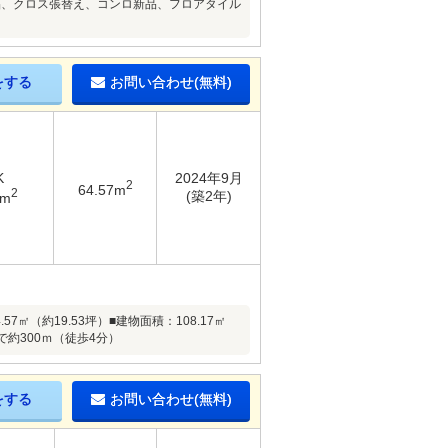
品、クロス張替え、コンロ新品、フロアタイル
をする
お問い合わせ(無料)
K
2024年9月
2
64.57m
2
(築2年)
7m
㎡（約19.53坪）■建物面積：108.17㎡
で約300ｍ（徒歩4分）
をする
お問い合わせ(無料)