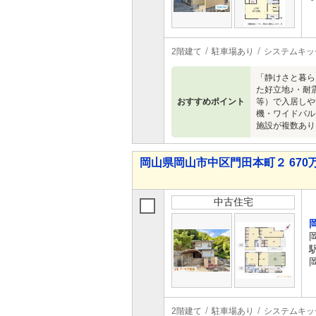
2階建て
駐車場あり
システムキッ
「静けさと暮ら
た好立地♪・耐
おすすめポイント
等）で入居しや
機・ワイドバル
施設が複数あり
岡山県岡山市中区門田本町２ 670万
中古住宅
2階建て
駐車場あり
システムキッ