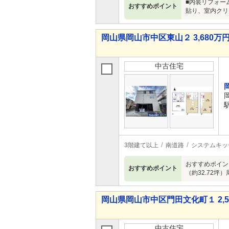
■内装リフォー
おすすめポイント
貼り、室内クリ
岡山県岡山市中区東山２ 3,680万円 
中古住宅
3階建て以上
南道路
システムキッ
おすすめポイント
おすすめポイント
（約32.72
岡山県岡山市中区門田文化町１ 2,5
中古住宅