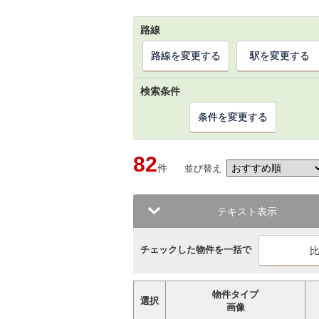
路線
路線を変更する
駅を変更する
検索条件
条件を変更する
82
件
並び替え
テキスト表示
チェックした物件を一括で
物件タイプ
選択
画像