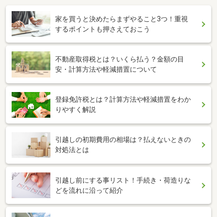
家を買うと決めたらまずやること3つ！重視
するポイントも押さえておこう
不動産取得税とは？いくら払う？金額の目
安・計算方法や軽減措置について
登録免許税とは？計算方法や軽減措置をわか
りやすく解説
引越しの初期費用の相場は？払えないときの
対処法とは
引越し前にする事リスト！手続き・荷造りな
どを流れに沿って紹介