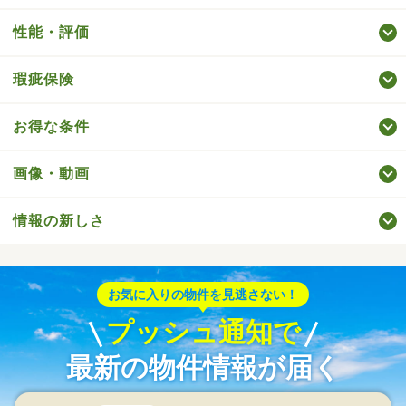
性能・評価
瑕疵保険
お得な条件
画像・動画
情報の新しさ
お気に入りの物件を見逃さない！
プッシュ通知で
最新の物件情報が届く