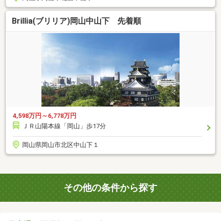
Brillia(ブリリア)岡山中山下 先着順
4,598万円～6,778万円
ＪＲ山陽本線「岡山」歩17分
岡山県岡山市北区中山下１
その他の条件から探す