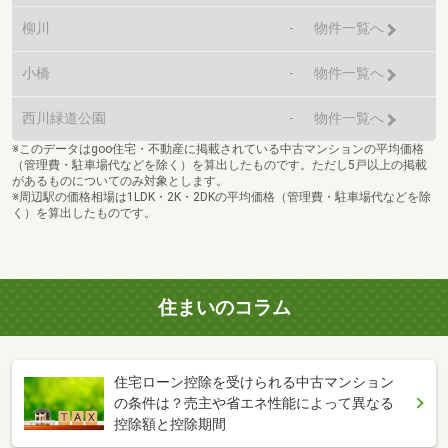
柳川
-
物件一覧へ
小橋
-
物件一覧へ
西川緑道公園
-
物件一覧へ
※このデータはgoo住宅・不動産に掲載されている中古マンションの平均価格
（管理費・駐車場代などを除く）を算出したものです。ただし5戸以上の掲載
があるものについてのみ対象とします。
※周辺駅の価格相場は1LDK・2K・2DKの平均価格（管理費・駐車場代などを除
く）を算出したものです。
住まいのコラム
住宅ローン控除を受けられる中古マンション
の条件は？売主や省エネ性能によって異なる
控除額と控除期間