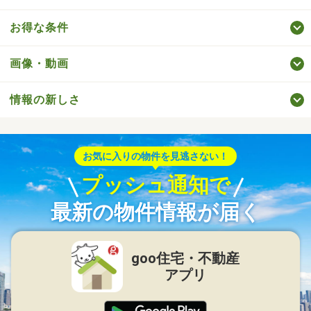
お得な条件
画像・動画
情報の新しさ
お気に入りの物件を見逃さない！
プッシュ通知で
最新の物件情報が届く
goo住宅・不動産
アプリ