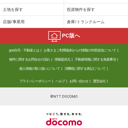
土地を探す
投資物件を探す
店舗/事業用
倉庫/トランクルーム
PC版へ
goo住宅・不動産とは
お客さまご利用端末からの情報の外部送信について
物件に関するお問合せの流れ
情報提供元
不動産情報に関する免責事項
個人情報の取り扱いについて
消費税に関する表記について
プライバシーポリシー
ヘルプ
お問い合わせ
運営会社
©NTT DOCOMO