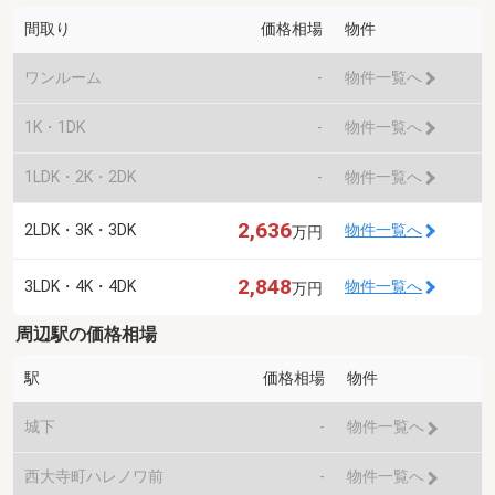
間取り
価格相場
物件
ワンルーム
-
物件一覧へ
1K・1DK
-
物件一覧へ
1LDK・2K・2DK
-
物件一覧へ
2,636
2LDK・3K・3DK
物件一覧へ
万円
2,848
3LDK・4K・4DK
物件一覧へ
万円
周辺駅の価格相場
駅
価格相場
物件
城下
-
物件一覧へ
西大寺町ハレノワ前
-
物件一覧へ