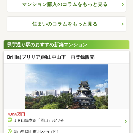
マンション購入のコラムをもっと見る
住まいのコラムをもっと見る
県庁通り駅のおすすめ新築マンション
Brillia(ブリリア)岡山中山下 再登録販売
4,858万円
ＪＲ山陽本線「岡山」歩17分
岡山県岡山市北区中山下１