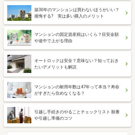
築30年のマンションは買わないほうがいい？
後悔する? 実は多い購入のメリット
マンションの固定資産税はいくら？目安金額
や途中で上がる理由
オートロックは安全？意味ない？知っておき
たいデメリットも解説
マンションの耐用年数は47年って本当？寿命
がすぎたら住めなくなる？
引越し手続きのやることチェックリスト 順番
や引越し準備のコツ