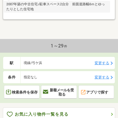
2007年築の中古住宅♪駐車スペース2台分 前面道路幅6ｍとゆっ
たりとした住宅地
1～29
件
駅
変更する
境線/弓ケ浜
条件
変更する
指定なし
新着メールを受
検索条件を保存
アプリで探す
取る
お気に入り物件一覧を見る