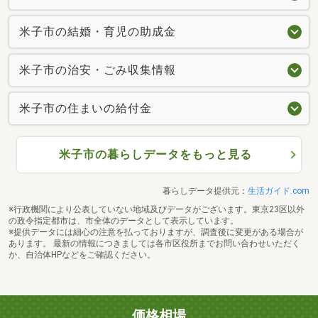
米子市の結婚・育児の助成金
米子市の治安・ごみ収集情報
米子市の住まいの給付金
米子市の暮らしデータをもっと見る
暮らしデータ提供元：
生活ガイド.com
※行政機関により公表していない地域及びデータがございます。東京23区以外
の政令指定都市は、市全体のデータとして表示しています。
※提供データには細心の注意を払っておりますが、調査後に変更がある場合が
あります。 最新の情報につきましては各市区役所までお問い合わせいただく
か、自治体HPなどをご確認ください。
価格相場