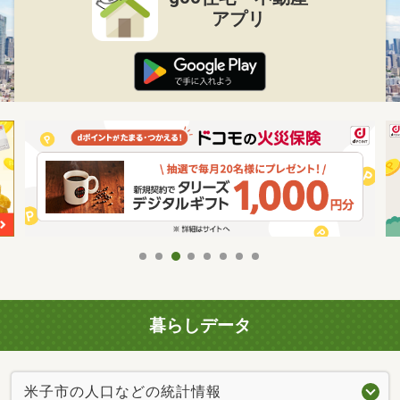
アプリ
暮らしデータ
米子市の人口などの統計情報