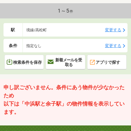
1～5
件
駅
変更する
境線/高松町
条件
変更する
指定なし
新着メールを受
検索条件を保存
アプリで探す
取る
申し訳ございません。条件にあう物件が少なかった
ため
以下は「中浜駅と余子駅」の物件情報を表示してい
ます。