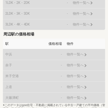
1LDK・2K・2DK
-
物件一覧へ
2LDK・3K・3DK
-
物件一覧へ
3LDK・4K・4DK
-
物件一覧へ
周辺駅の価格相場
駅
価格相場
物件
中浜
-
物件一覧へ
余子
-
物件一覧へ
米子空港
-
物件一覧へ
上道
-
物件一覧へ
大篠津町
-
物件一覧へ
※このデータはgoo住宅・不動産に掲載されている中古一戸建ての平均価格（管