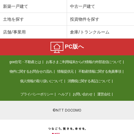
新築一戸建て
中古一戸建て
土地を探す
投資物件を探す
店舗/事業用
倉庫/トランクルーム
PC版へ
goo住宅・不動産とは
お客さまご利用端末からの情報の外部送信について
物件に関するお問合せの流れ
情報提供元
不動産情報に関する免責事項
個人情報の取り扱いについて
消費税に関する表記について
プライバシーポリシー
ヘルプ
お問い合わせ
運営会社
©NTT DOCOMO