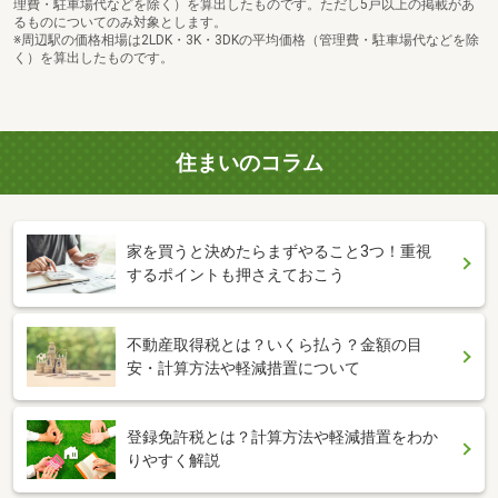
理費・駐車場代などを除く）を算出したものです。ただし5戸以上の掲載があ
るものについてのみ対象とします。
※周辺駅の価格相場は2LDK・3K・3DKの平均価格（管理費・駐車場代などを除
く）を算出したものです。
住まいのコラム
家を買うと決めたらまずやること3つ！重視
するポイントも押さえておこう
不動産取得税とは？いくら払う？金額の目
安・計算方法や軽減措置について
登録免許税とは？計算方法や軽減措置をわか
りやすく解説