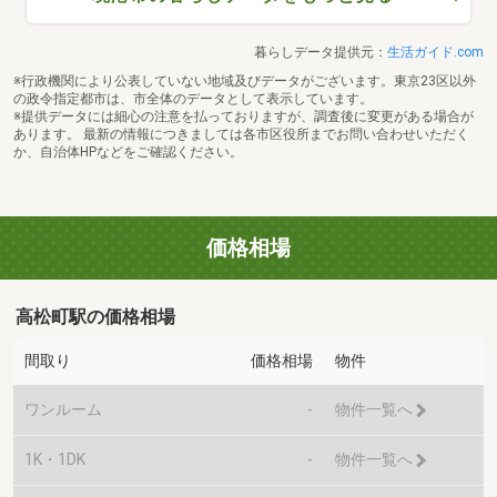
暮らしデータ提供元：
生活ガイド.com
※行政機関により公表していない地域及びデータがございます。東京23区以外
の政令指定都市は、市全体のデータとして表示しています。
※提供データには細心の注意を払っておりますが、調査後に変更がある場合が
あります。 最新の情報につきましては各市区役所までお問い合わせいただく
か、自治体HPなどをご確認ください。
価格相場
高松町駅の価格相場
間取り
価格相場
物件
ワンルーム
-
物件一覧へ
1K・1DK
-
物件一覧へ