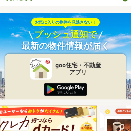
お気に入りの物件を見逃さない！
プッシュ通知で
最新の物件情報が届く
goo住宅・不動産
アプリ