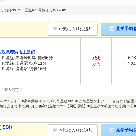
で約260ｍ、国道431号線まで約740ｍ
見学予約
お気に入りに追加
鳥取県境港市上道町
750
ＪＲ境線 馬場崎町駅 徒歩6分
6D
ＪＲ境線 上道駅 徒歩11分
万円
119.2
ＪＲ境線 境港駅 徒歩16分
即入居可
ルポイント】■家事動線スムーズな平屋建♪■6DKと部屋数が多い！ 自分のお部屋
境港店まで車で約1分と便利な立地です♪【周辺環境】■上道小学校まで徒歩約12分
 5DK
見学予約
お気に入りに追加