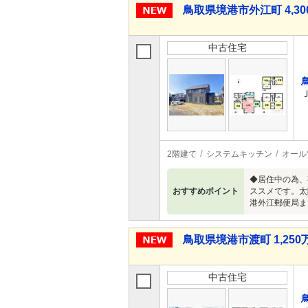
鳥取県境港市外江町 4,300
中古住宅
2階建て
システムキッチン
オール
◆居住中の為、
おすすめポイント
ススメです。太
港外江郵便局まで
鳥取県境港市渡町 1,250万
中古住宅