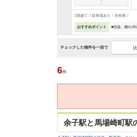
2階建て
駐車場あり
所有権
おすすめポイント
■別途、離れ4K
チェックした物件を一括で
6
件
余子駅と馬場崎町駅