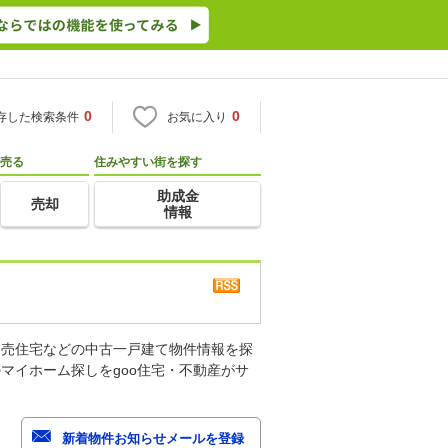
0
0
存した検索条件
お気に入り
売る
住みやすい街を探す
助成金
売却
情報
建売住宅などの中古一戸建て物件情報を探
マイホーム探しをgoo住宅・不動産がサ