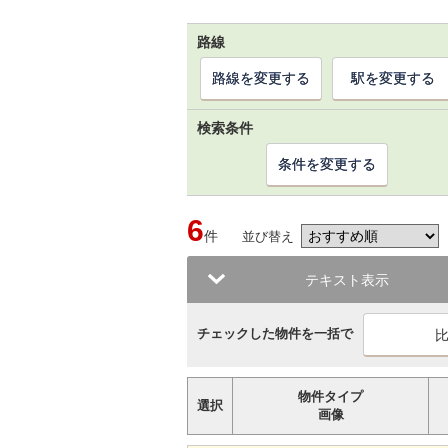
路線
路線を変更する
駅を変更する
検索条件
条件を変更する
6
件
並び替え
テキスト表示
チェックした物件を一括で
物件タイプ
選択
画像