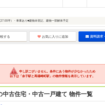
(27.00坪）・車庫あり■建物未登記、建物一部解体予定
お気に入りに追加
資料請求
申し訳ございません。条件にあう物件が少なかったため
以下は「余子駅と馬場崎町駅」の物件情報を表示しています。
の中古住宅・中古一戸建て 物件一覧