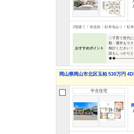
2階建て
南道路
駐車場あり
駐車
◇子育て世代に
勤・通学もラク
おすすめポイント
検討ください！
談もしっかりと
◆◆──────
岡山県岡山市北区玉柏 530万円 4D
中古住宅