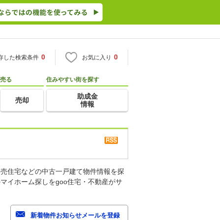
0
0
存した検索条件
お気に入り
売る
住みやすい街を探す
助成金
売却
情報
建売住宅などの中古一戸建て物件情報を探
マイホーム探しをgoo住宅・不動産がサ