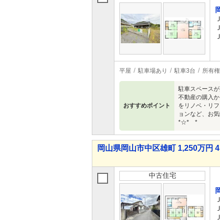
平屋
駐車場あり
駐車3台
所有権
駐車スペースが
不動産の購入か
おすすめポイント
をリノベ・リフ
ョンなど、お気軽
*☆* *
岡山県岡山市中区雄町 1,250万円 4
中古住宅