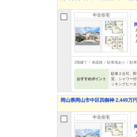
中古住宅
2階建て
南道路
駐車場あり
駐車
駐車２台可、即
おすすめポイント
室、シャワー付
ッキングヒータ
岡山県岡山市中区四御神 2,449万円 
中古住宅