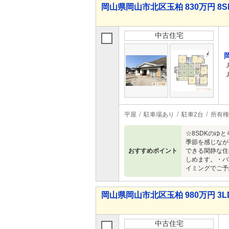
岡山県岡山市北区玉柏 830万円 8S
中古住宅
平屋
駐車場あり
駐車2台
所有権
☆8SDKのゆ
季節を感じなが
おすすめポイント
できる閑静な住
しめます。・バ
イミングでご予
岡山県岡山市北区玉柏 980万円 3L
中古住宅