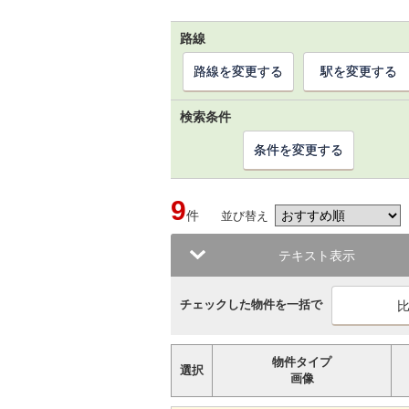
路線
路線を変更する
駅を変更する
検索条件
条件を変更する
9
件
並び替え
テキスト表示
チェックした物件を一括で
物件タイプ
選択
画像