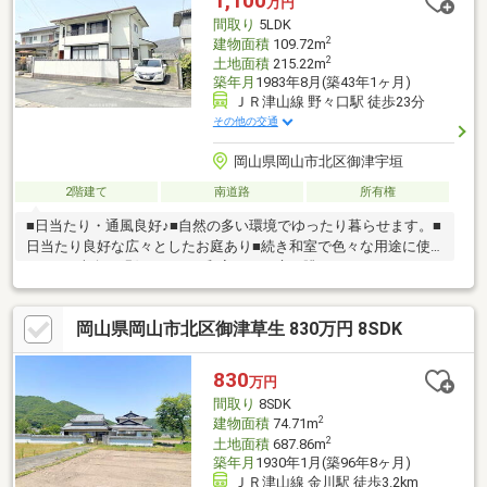
1,100
万円
間取り
5LDK
2
建物面積
109.72m
2
土地面積
215.22m
築年月
1983年8月(築43年1ヶ月)
ＪＲ津山線 野々口駅 徒歩23分
その他の交通
岡山県岡山市北区御津宇垣
2階建て
南道路
所有権
■日当たり・通風良好♪■自然の多い環境でゆったり暮らせます。■
日当たり良好な広々としたお庭あり■続き和室で色々な用途に使
えます■南向き縁側があり、和室からお庭を眺めることができま
す■玄関吹抜けで明るく開放感があります■各居室収納スペースあ
り。荷物の多いご家庭でも安心* *☆* *☆*弊社は岡山を中心
岡山県岡山市北区御津草生 830万円 8SDK
に、不動産総合事業として、売買・賃貸・管理と幅広くお客様に
サービスをお届けしております！購入・買い替え・購入+リノベ
ーションについて、どんな些細なことでもお気軽にお問い合わせ
830
万円
ください。お問い合わせは【086-250-9005】または資料請求・来
間取り
8SDK
場予約ボタンから。
2
建物面積
74.71m
2
土地面積
687.86m
築年月
1930年1月(築96年8ヶ月)
ＪＲ津山線 金川駅 徒歩3.2km