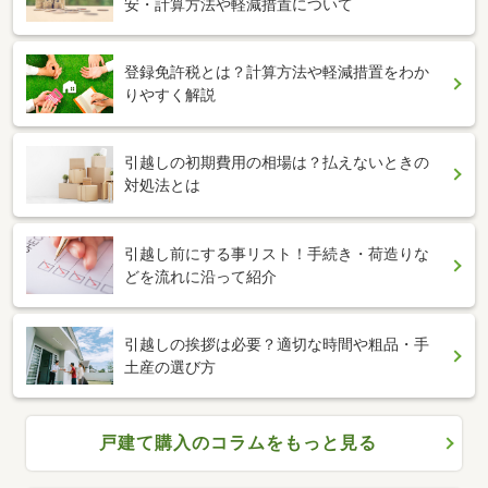
安・計算方法や軽減措置について
登録免許税とは？計算方法や軽減措置をわか
りやすく解説
引越しの初期費用の相場は？払えないときの
対処法とは
引越し前にする事リスト！手続き・荷造りな
どを流れに沿って紹介
引越しの挨拶は必要？適切な時間や粗品・手
土産の選び方
戸建て購入のコラムをもっと見る