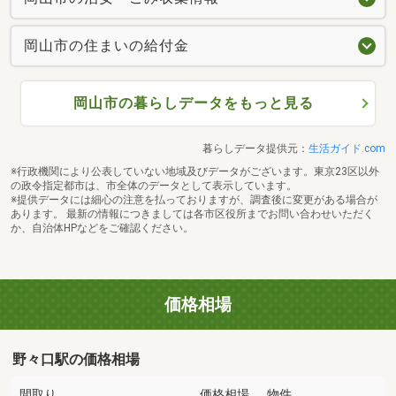
岡山市の住まいの給付金
岡山市の暮らしデータをもっと見る
暮らしデータ提供元：
生活ガイド.com
※行政機関により公表していない地域及びデータがございます。東京23区以外
の政令指定都市は、市全体のデータとして表示しています。
※提供データには細心の注意を払っておりますが、調査後に変更がある場合が
あります。 最新の情報につきましては各市区役所までお問い合わせいただく
か、自治体HPなどをご確認ください。
価格相場
野々口駅の価格相場
間取り
価格相場
物件