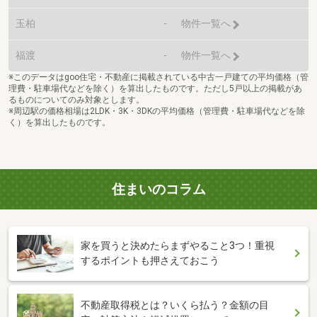
玉柏
-
物件一覧へ
福渡
-
物件一覧へ
※このデータはgoo住宅・不動産に掲載されている中古一戸建ての平均価格（管
理費・駐車場代などを除く）を算出したものです。ただし5戸以上の掲載があ
るものについてのみ対象とします。
※周辺駅の価格相場は2LDK・3K・3DKの平均価格（管理費・駐車場代などを除
く）を算出したものです。
住まいのコラム
家を買うと決めたらまずやること3つ！重視
するポイントも押さえておこう
不動産取得税とは？いくら払う？金額の目