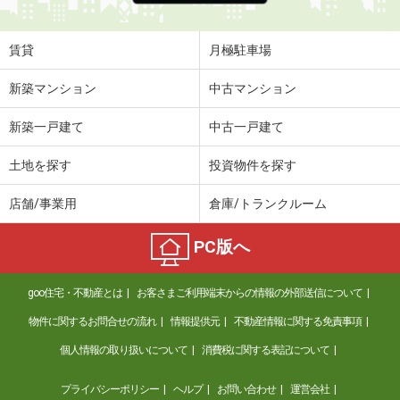
賃貸
月極駐車場
新築マンション
中古マンション
新築一戸建て
中古一戸建て
土地を探す
投資物件を探す
店舗/事業用
倉庫/トランクルーム
PC版へ
goo住宅・不動産とは
お客さまご利用端末からの情報の外部送信について
物件に関するお問合せの流れ
情報提供元
不動産情報に関する免責事項
個人情報の取り扱いについて
消費税に関する表記について
プライバシーポリシー
ヘルプ
お問い合わせ
運営会社