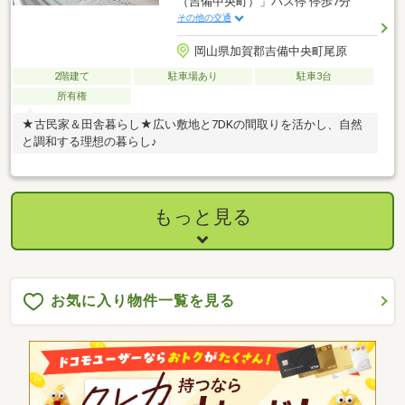
（吉備中央町）」バス停 停歩7分
その他の交通
岡山県加賀郡吉備中央町尾原
2階建て
駐車場あり
駐車3台
所有権
★古民家＆田舎暮らし★広い敷地と7DKの間取りを活かし、自然
と調和する理想の暮らし♪
もっと見る
お気に入り物件一覧を見る