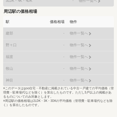
3LDK・4K・4DK
-
物件一覧へ
周辺駅の価格相場
駅
価格相場
物件
建部
-
物件一覧へ
野々口
-
物件一覧へ
福渡
-
物件一覧へ
牧山
-
物件一覧へ
神目
-
物件一覧へ
※このデータはgoo住宅・不動産に掲載されている中古一戸建ての平均価格（管
理費・駐車場代などを除く）を算出したものです。ただし5戸以上の掲載があ
るものについてのみ対象とします。
※周辺駅の価格相場は2LDK・3K・3DKの平均価格（管理費・駐車場代などを除
く）を算出したものです。