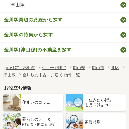
津山線
金川駅周辺の路線から探す
金川駅の特集から探す
金川駅(津山線)の不動産を探す
goo住宅・不動産
中古一戸建て
岡山県
岡山市
北区
津山線
金川駅の中古一戸建て 物件一覧
お役立ち情報
「住みたい街」
住まいのコラム
を見つけよう
暮らしのデータ
家賃相場
(補助金・助成金情報)