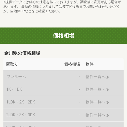
※提供データには細心の注意を払っておりますが、調査後に変更がある場合が
あります。 最新の情報につきましては各市区役所までお問い合わせいただく
か、自治体HPなどをご確認ください。
価格相場
金川駅の価格相場
間取り
価格相場
物件
ワンルーム
-
物件一覧へ
1K・1DK
-
物件一覧へ
1LDK・2K・2DK
-
物件一覧へ
2LDK・3K・3DK
-
物件一覧へ