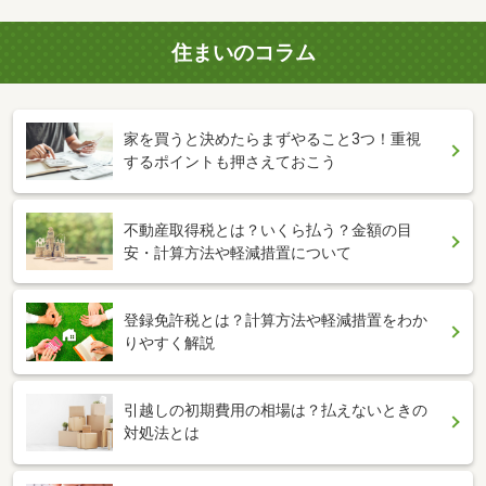
住まいのコラム
家を買うと決めたらまずやること3つ！重視
するポイントも押さえておこう
不動産取得税とは？いくら払う？金額の目
安・計算方法や軽減措置について
登録免許税とは？計算方法や軽減措置をわか
りやすく解説
引越しの初期費用の相場は？払えないときの
対処法とは