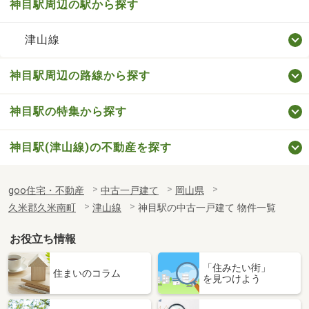
神目駅周辺の駅から探す
津山線
神目駅周辺の路線から探す
神目駅の特集から探す
神目駅(津山線)の不動産を探す
goo住宅・不動産
中古一戸建て
岡山県
久米郡久米南町
津山線
神目駅の中古一戸建て 物件一覧
お役立ち情報
「住みたい街」
住まいのコラム
を見つけよう