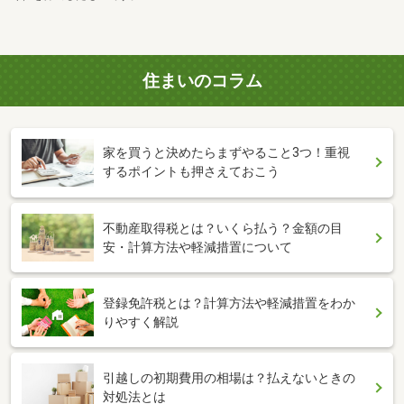
住まいのコラム
家を買うと決めたらまずやること3つ！重視
するポイントも押さえておこう
不動産取得税とは？いくら払う？金額の目
安・計算方法や軽減措置について
登録免許税とは？計算方法や軽減措置をわか
りやすく解説
引越しの初期費用の相場は？払えないときの
対処法とは