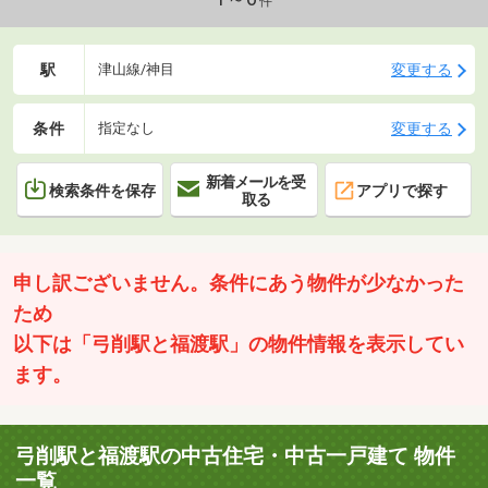
件
駅
変更する
津山線/神目
条件
変更する
指定なし
新着メールを受
検索条件を保存
アプリで探す
取る
申し訳ございません。条件にあう物件が少なかった
ため
以下は「弓削駅と福渡駅」の物件情報を表示してい
ます。
弓削駅と福渡駅の中古住宅・中古一戸建て 物件
一覧