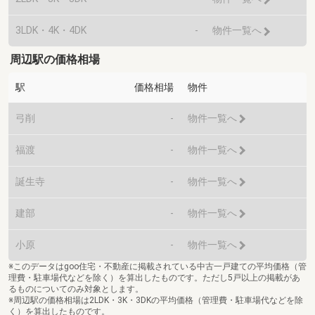
3LDK・4K・4DK
-
物件一覧へ
周辺駅の価格相場
駅
価格相場
物件
弓削
-
物件一覧へ
福渡
-
物件一覧へ
誕生寺
-
物件一覧へ
建部
-
物件一覧へ
小原
-
物件一覧へ
※このデータはgoo住宅・不動産に掲載されている中古一戸建ての平均価格（管
理費・駐車場代などを除く）を算出したものです。ただし5戸以上の掲載があ
るものについてのみ対象とします。
※周辺駅の価格相場は2LDK・3K・3DKの平均価格（管理費・駐車場代などを除
く）を算出したものです。