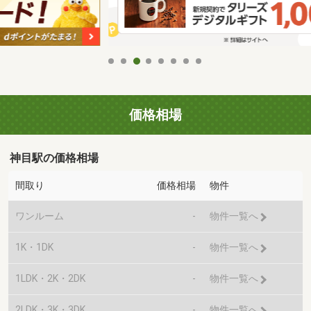
価格相場
神目駅の価格相場
間取り
価格相場
物件
ワンルーム
-
物件一覧へ
1K・1DK
-
物件一覧へ
1LDK・2K・2DK
-
物件一覧へ
2LDK・3K・3DK
-
物件一覧へ