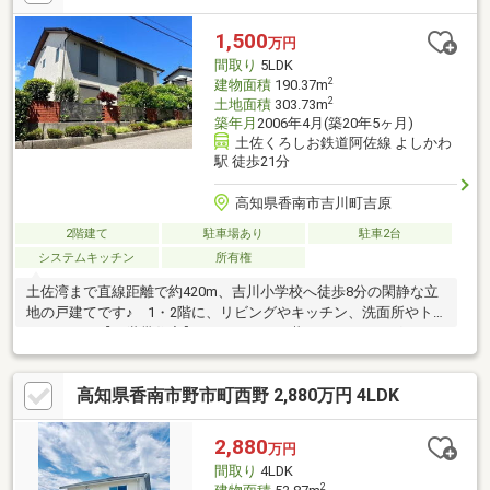
にも便利です♪
1,500
万円
間取り
5LDK
2
建物面積
190.37m
2
土地面積
303.73m
築年月
2006年4月(築20年5ヶ月)
土佐くろしお鉄道阿佐線 よしかわ
駅 徒歩21分
高知県香南市吉川町吉原
2階建て
駐車場あり
駐車2台
システムキッチン
所有権
土佐湾まで直線距離で約420m、吉川小学校へ徒歩8分の閑静な立
地の戸建てです♪ 1・2階に、リビングやキッチン、洗面所やト
イレがある【二世帯住宅】♪ キッチンは共にIHクッキングヒータ
ーや食洗機付き♪ 全居室収納に加え、1・2階共に納戸があり、
収納スペースも豊富です♪ 全居室が6帖以上の広さがあってゆっ
高知県香南市野市町西野 2,880万円 4LDK
たりとした間取りが特徴♪ カーポート付の駐車場には、縦列で2
台駐車可能です♪
2,880
万円
間取り
4LDK
2