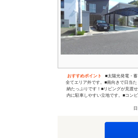
おすすめポイント
■太陽光発電・
全てエリア外です。■南向きで日当た
納たっぷりです！■リビングが見渡せ
内に駐車しやすい立地です。■コン
日