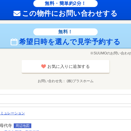
無料・簡単約2分！
この物件にお問い合わせする
無料！
希望日時を選んで見学予約する
※SUUMOのお問い合わ
お気に入りに追加する
お問い合わせ先
(株)プラスホーム
シミュレーション
母代寺
周辺地図