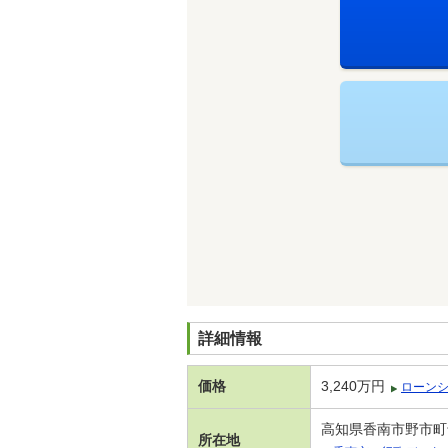
詳細情報
価格
3,240万円
ローン
高知県香南市野市町
所在地