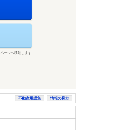
せページへ移動します
不動産用語集
情報の見方