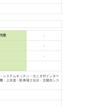
代理
-
-
-
・システムキッチン・モニタ付インター
機・上水道・駐車場２台分・太陽光シス