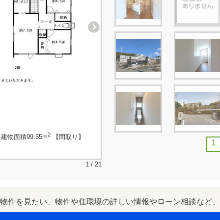
2
建物面積99.55m
【間取り】
1
1 / 21
物件を見たい、物件や住環境の詳しい情報やローン相談など、