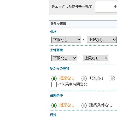
チェックした物件を一括で
条件を選択
価格
～
土地面積
～
駅からの時間
指定なし
1分以内
バス乗車時間含む
建築条件
指定なし
建築条件なし
現況