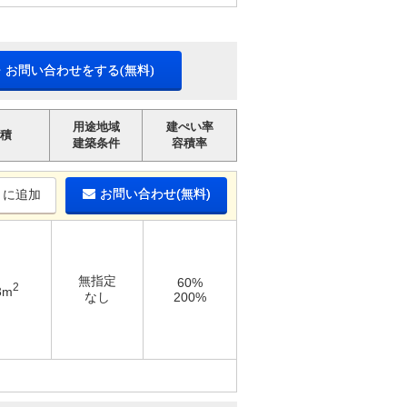
・お問い合わせをする(無料)
用途地域
建ぺい率
積
建築条件
容積率
お問い合わせ(無料)
りに追加
無指定
60%
2
3m
なし
200%