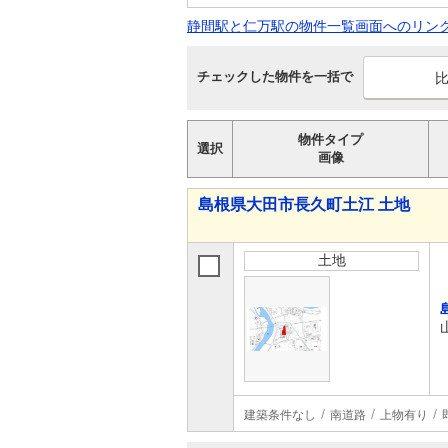
静間駅と仁万駅の物件一覧画面へのリン
チェックした物件を一括で
物件タイプ
選択
画像
島根県大田市長久町土江 土地
土地
建築条件なし
南道路
上物有り