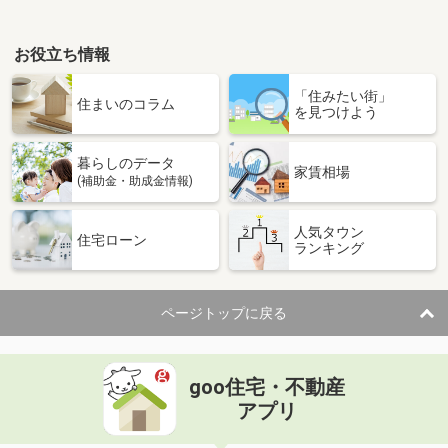
お役立ち情報
「住みたい街」
住まいのコラム
を見つけよう
暮らしのデータ
家賃相場
(補助金・助成金情報)
人気タウン
住宅ローン
ランキング
ページトップに戻る
goo住宅・不動産
アプリ