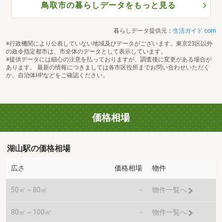
鳥取市の暮らしデータをもっと見る
暮らしデータ提供元：
生活ガイド.com
※行政機関により公表していない地域及びデータがございます。東京23区以外
の政令指定都市は、市全体のデータとして表示しています。
※提供データには細心の注意を払っておりますが、調査後に変更がある場合が
あります。 最新の情報につきましては各市区役所までお問い合わせいただく
か、自治体HPなどをご確認ください。
価格相場
湖山駅の価格相場
広さ
価格相場
物件
50㎡～80㎡
-
物件一覧へ
80㎡～100㎡
-
物件一覧へ