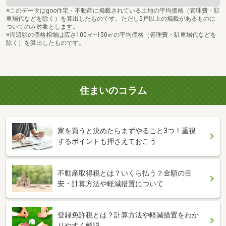
※このデータはgoo住宅・不動産に掲載されている土地の平均価格（管理費・駐
車場代などを除く）を算出したものです。ただし5戸以上の掲載があるものに
ついてのみ対象とします。
※周辺駅の価格相場は広さ100㎡~150㎡の平均価格（管理費・駐車場代などを
除く）を算出したものです。
住まいのコラム
家を買うと決めたらまずやること3つ！重視
するポイントも押さえておこう
不動産取得税とは？いくら払う？金額の目
安・計算方法や軽減措置について
登録免許税とは？計算方法や軽減措置をわか
りやすく解説