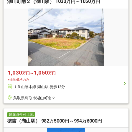
湖山町南２（湖山駅） 1030万円～1050万円
1,030
1,050
万円～
万円
※土地価格のみ
ＪＲ山陰本線 湖山駅 徒歩12分
鳥取県鳥取市湖山町南２
建築条件付土地
徳吉（湖山駅） 982万5000円～994万6000円