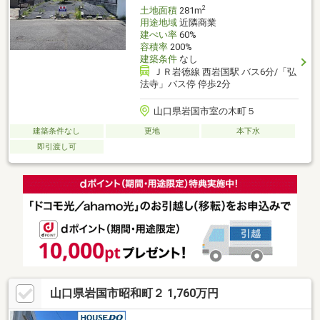
2
土地面積
281m
用途地域
近隣商業
建ぺい率
60%
容積率
200%
建築条件
なし
ＪＲ岩徳線 西岩国駅 バス6分/「弘
法寺」バス停 停歩2分
山口県岩国市室の木町５
建築条件なし
更地
本下水
即引渡し可
山口県岩国市昭和町２ 1,760万円