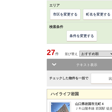
エリア
市区を変更する
町名を変更する
検索条件
条件を変更する
27
件
並び替え
テキスト表示
チェックした物件を一括で
ハイライフ岩国
山口県岩国市元町４
ＪＲ山陽本線 岩国駅 徒