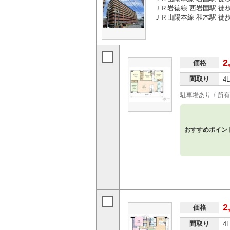
ＪＲ岩徳線 西岩国駅 徒歩3
ＪＲ山陽本線 和木駅 徒歩3
2
価格
間取り
4
駐車場あり
所有
おすすめポイン
2
価格
間取り
4