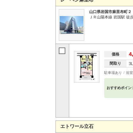
山口県岩国市麻里布町２
ＪＲ山陽本線 岩国駅 徒
4
価格
間取り
3
駐車場あり
浴室
おすすめポイン
エトワール立石