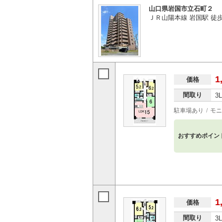
山口県岩国市立石町２
ＪＲ山陽本線 岩国駅 徒
1
価格
間取り
3
駐車場あり
モニ
おすすめポイン
1
価格
間取り
3