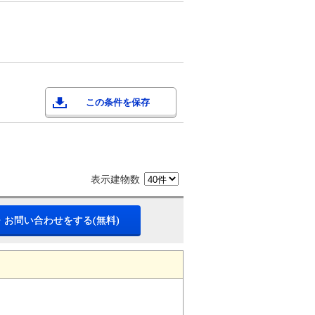
この条件を保存
表示建物数
・お問い合わせをする(無料)