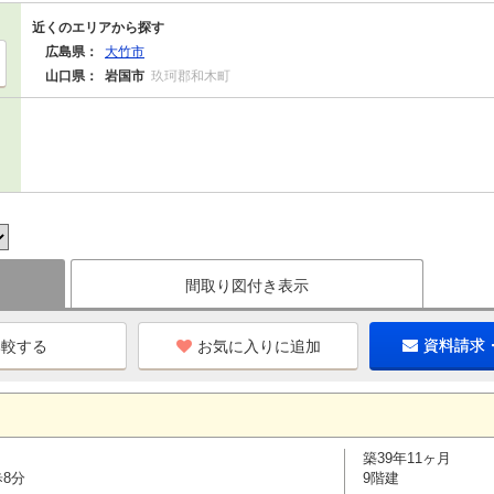
近くのエリアから探す
広島県：
大竹市
山口県：
岩国市
玖珂郡和木町
間取り図付き表示
お気に入りに追加
資料請求
築39年11ヶ月
歩8分
9階建