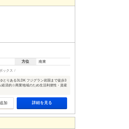
方位
南東
ボックス
のゆとりある3LDK フジグラン岩国まで徒歩3
＆経済的☆商業地域のため生活利便性・資産
詳細を見る
追加