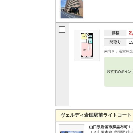
2
価格
間取り
1
南向き
浴室乾燥
おすすめポイン
ヴェルディ岩国駅前ライトコート
山口県岩国市麻里布町１
ＪＲ山陽本線 岩国駅 徒