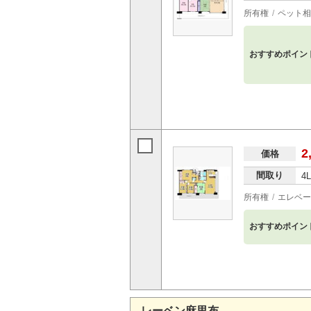
所有権
ペット相
おすすめポイン
2
価格
間取り
4
所有権
エレベー
おすすめポイン
レーベン麻里布