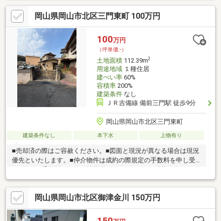
岡山県岡山市北区三門東町 100万円
100
万円
（坪単価:-）
2
土地面積
112.39m
用途地域
１種住居
建ぺい率
60%
容積率
200%
建築条件
なし
ＪＲ吉備線 備前三門駅 徒歩9分
岡山県岡山市北区三門東町
建築条件なし
本下水
上物有り
■売却済の際はご容赦ください。■図面と現況が異なる場合は現況
優先といたします。■仲介物件は成約の際規定の手数料を申し受
けます。■手数料には別途消費税がかかります。■現状有姿にて引
渡し。(売主契約不適合責任免責)■売買金額は建物解体費用相当額
を差し引いた金額とし、建物評価0円にて取引。■建築基準法第43
岡山県岡山市北区御津金川 150万円
条第2号許可の接道許可取得により再建築できる可能性がありま
す。
150