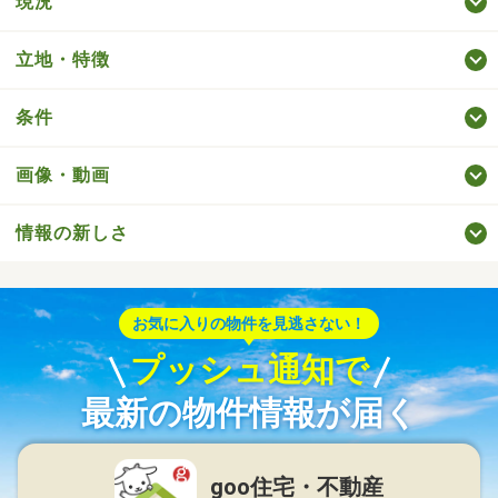
現況
立地・特徴
条件
画像・動画
情報の新しさ
お気に入りの物件を見逃さない！
プッシュ通知で
最新の物件情報が届く
goo住宅・不動産