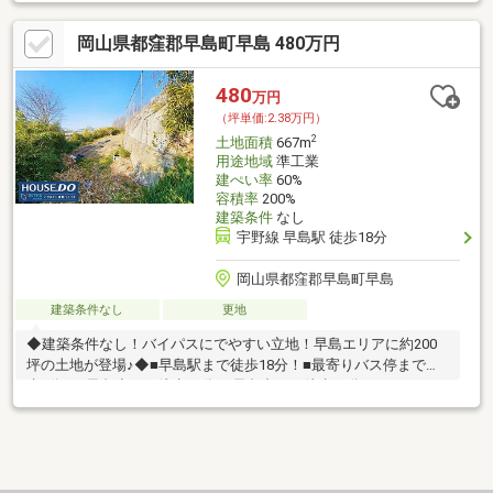
岡山県都窪郡早島町早島 480万円
480
万円
（坪単価:2.38万円）
2
土地面積
667m
用途地域
準工業
建ぺい率
60%
容積率
200%
建築条件
なし
宇野線 早島駅 徒歩18分
岡山県都窪郡早島町早島
建築条件なし
更地
◆建築条件なし！バイパスにでやすい立地！早島エリアに約200
坪の土地が登場♪◆■早島駅まで徒歩18分！■最寄りバス停まで徒
歩3分！■早島小まで徒歩10分♪■早島中まで徒歩20分♪