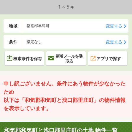
1～9
件
地域
変更する
都窪郡早島町
条件
変更する
指定なし
新着メールを受
検索条件を保存
アプリで探す
取る
申し訳ございません。条件にあう物件が少なかった
ため
以下は「和気郡和気町と浅口郡里庄町」の物件情報
を表示しています。
和気郡和気町と浅口郡里庄町の土地 物件一覧